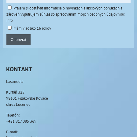
Prajem si dostávať informácie o novinkách a akciových ponukách a
zároveň vyjadrujem súhlas so spracovaním mojich osobných údajov
viac
info
Mám viac ako 16 rokov
Odoberať
KONTAKT
Lastmedia
Kurtáň 325
98601 Fiľakovské Kováče
okres Lučenec
Telefón:
+421 917 085 369
E-mail: