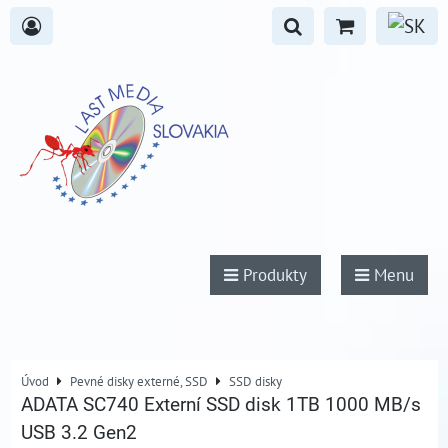
Produkty
Menu
Úvod
Pevné disky externé, SSD
SSD disky
ADATA SC740 Externí SSD disk 1TB 1000 MB/s
USB 3.2 Gen2