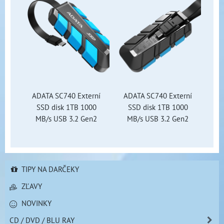
ADATA SC740 Externí
ADATA SC740 Externí
SSD disk 1TB 1000
SSD disk 1TB 1000
MB/s USB 3.2 Gen2
MB/s USB 3.2 Gen2
TIPY NA DARČEKY
ZĽAVY
NOVINKY
CD / DVD / BLU RAY