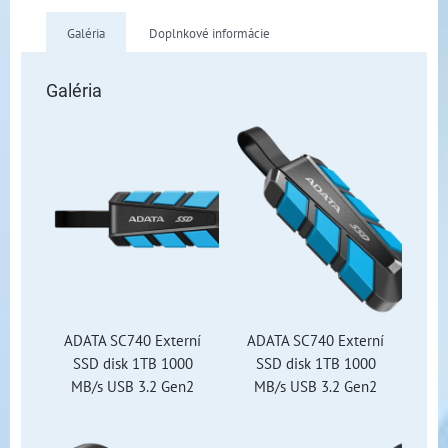
Galéria
Doplnkové informácie
Galéria
ADATA SC740 Externí
ADATA SC740 Externí
SSD disk 1TB 1000
SSD disk 1TB 1000
MB/s USB 3.2 Gen2
MB/s USB 3.2 Gen2