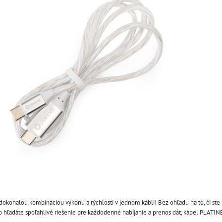
 dokonalou kombináciou výkonu a rýchlosti v jednom kábli! Bez ohľadu na to, či ste
hľadáte spoľahlivé riešenie pre každodenné nabíjanie a prenos dát, kábel PLATINE