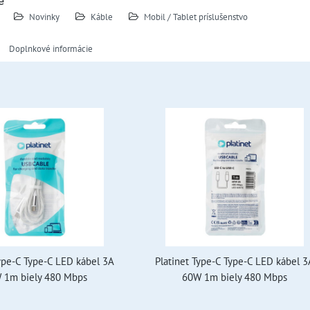
e
Novinky
Káble
Mobil / Tablet príslušenstvo
Doplnkové informácie
Type-C Type-C LED kábel 3A
Platinet Type-C Type-C LED kábel 3
 1m biely 480 Mbps
60W 1m biely 480 Mbps