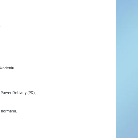
 
škodeniu. 
 Power Delivery (PD), 
i normami.