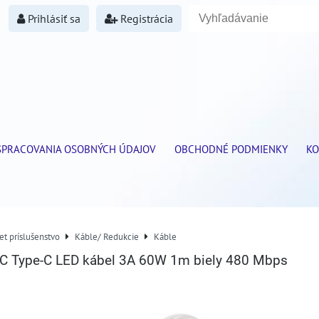
Prihlásiť sa
Registrácia
SPRACOVANIA OSOBNÝCH ÚDAJOV
OBCHODNÉ PODMIENKY
KO
et príslušenstvo
Káble/ Redukcie
Káble
e-C Type-C LED kábel 3A 60W 1m biely 480 Mbps