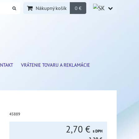
Nákupný košík
0 €
NTAKT
VRÁTENIE TOVARU A REKLAMÁCIE
45889
2,70 €
s DPH