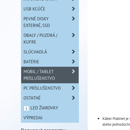
USB KĽÚČE
PEVNÉ DISKY
EXTERNÉ, SSD
OBALY / PUZDRÁ /
KUFRE
SLÚCHADLÁ
BATÉRIE
MOBIL / TABLET
PRÍSLUŠENSTVO
PC PRÍSLUŠENSTVO
OSTATNÉ
LED ŽIAROVKY
VÝPREDAJ
Kábel Platinet je
alebo jednoducho 