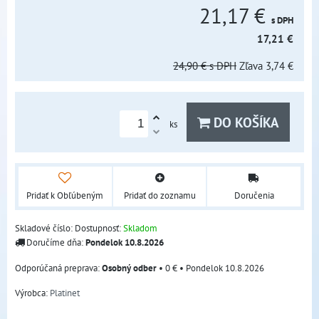
21,17 €
s DPH
17,21 €
24,90 €
s DPH
Zľava
3,74 €
DO KOŠÍKA
ks
Pridať k Obľúbeným
Pridať do zoznamu
Doručenia
Skladové číslo:
Dostupnosť:
Skladom
Doručíme dňa:
Pondelok
10.8.2026
Osobný odber
•
0 €
•
Pondelok
10.8.2026
Výrobca:
Platinet