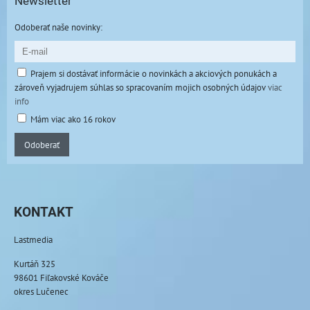
Newsletter
Odoberať naše novinky:
Prajem si dostávať informácie o novinkách a akciových ponukách a
zároveň vyjadrujem súhlas so spracovaním mojich osobných údajov
viac
info
Mám viac ako 16 rokov
Odoberať
KONTAKT
Lastmedia
Kurtáň 325
98601 Fiľakovské Kováče
okres Lučenec