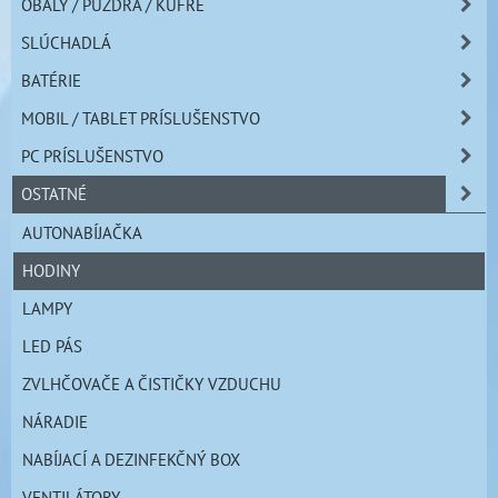
OBALY / PUZDRÁ / KUFRE
SLÚCHADLÁ
BATÉRIE
MOBIL / TABLET PRÍSLUŠENSTVO
PC PRÍSLUŠENSTVO
OSTATNÉ
AUTONABÍJAČKA
HODINY
LAMPY
LED PÁS
ZVLHČOVAČE A ČISTIČKY VZDUCHU
NÁRADIE
NABÍJACÍ A DEZINFEKČNÝ BOX
VENTILÁTORY