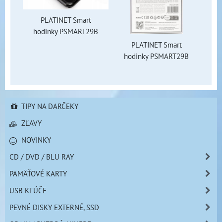
PLATINET Smart
hodinky PSMART29B
PLATINET Smart
hodinky PSMART29B
TIPY NA DARČEKY
ZĽAVY
NOVINKY
CD / DVD / BLU RAY
PAMÄŤOVÉ KARTY
USB KĽÚČE
PEVNÉ DISKY EXTERNÉ, SSD