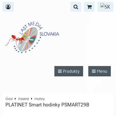
Produkty
Menu
Úvod
Ostatné
Hodiny
PLATINET Smart hodinky PSMART29B