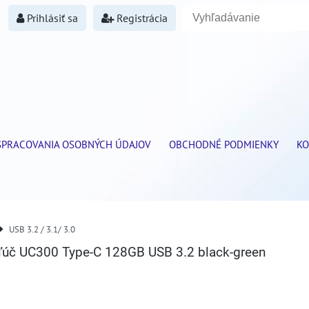
Prihlásiť sa
Registrácia
SPRACOVANIA OSOBNÝCH ÚDAJOV
OBCHODNÉ PODMIENKY
KO
USB 3.2 / 3.1/ 3.0
úč UC300 Type-C 128GB USB 3.2 black-green