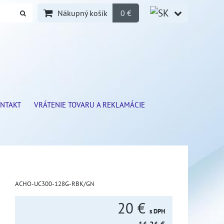
Nákupný košík
0 €
NTAKT
VRÁTENIE TOVARU A REKLAMÁCIE
ACHO-UC300-128G-RBK/GN
20 €
s DPH