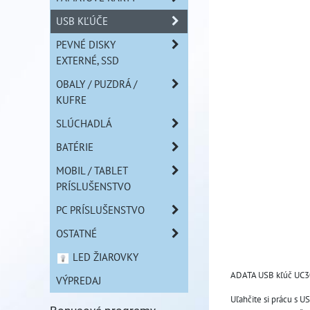
USB KĽÚČE
PEVNÉ DISKY
EXTERNÉ, SSD
OBALY / PUZDRÁ /
KUFRE
SLÚCHADLÁ
BATÉRIE
MOBIL / TABLET
PRÍSLUŠENSTVO
PC PRÍSLUŠENSTVO
OSTATNÉ
LED ŽIAROVKY
ADATA USB kľúč UC
VÝPREDAJ
Uľahčite si prácu s 