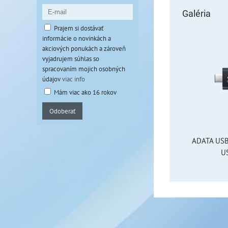
Galéria
Prajem si dostávať
informácie o novinkách a
akciových ponukách a zároveň
vyjadrujem súhlas so
spracovaním mojich osobných
údajov
viac info
Mám viac ako 16 rokov
Odoberať
ADATA USB
US