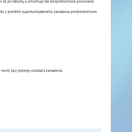
ov až po tablety, a umožňuje tak bezproblémové používanie.
tivitu z jedného superkompaktného zariadenia prostredníctvom
 novší, bez potreby ovládača zariadenia