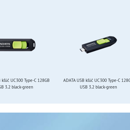
 kľúč UC300 Type-C 128GB
ADATA USB kľúč UC300 Type-C 128
B 3.2 black-green
USB 3.2 black-green