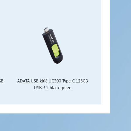
GB
ADATA USB kľúč UC300 Type-C 128GB
USB 3.2 black-green