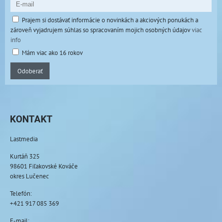
Prajem si dostávať informácie o novinkách a akciových ponukách a
zároveň vyjadrujem súhlas so spracovaním mojich osobných údajov
viac
info
Mám viac ako 16 rokov
Odoberať
KONTAKT
Lastmedia
Kurtáň 325
98601 Fiľakovské Kováče
okres Lučenec
Telefón:
+421 917 085 369
E-mail: