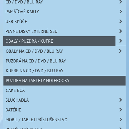
CD / DVD / BLU RAY
PAMÄŤOVÉ KARTY
USB KĽÚČE
PEVNÉ DISKY EXTERNÉ, SSD
OBALY / PUZDRÁ / KUFRE
OBALY NA CD / DVD / BLU RAY
PUZDRÁ NA CD / DVD / BLU RAY
KUFRE NA CD / DVD / BLU RAY
PUZDRÁ NA TABLETY NOTEBOOKY
CAKE BOX
SLÚCHADLÁ
BATÉRIE
MOBIL / TABLET PRÍSLUŠENSTVO