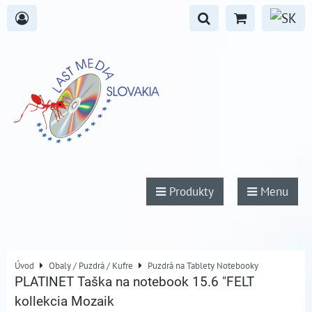
Produkty
Menu
Úvod
Obaly / Puzdrá / Kufre
Puzdrá na Tablety Notebooky
PLATINET Taška na notebook 15.6 "FELT
kollekcia Mozaik