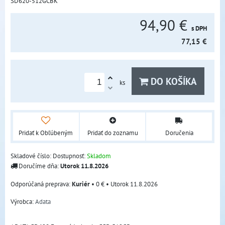
SD620-512GCBK
94,90 €
s DPH
77,15 €
DO KOŠÍKA
ks
Pridať k Obľúbeným
Pridať do zoznamu
Doručenia
Skladové číslo:
Dostupnosť:
Skladom
Doručíme dňa:
Utorok
11.8.2026
Kuriér
•
0 €
•
Utorok
11.8.2026
Výrobca:
Adata