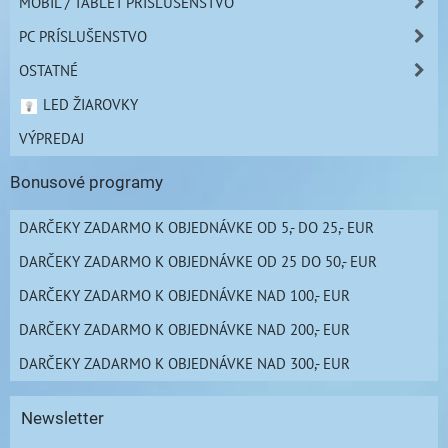
MOBIL / TABLET PRÍSLUŠENSTVO
PC PRÍSLUŠENSTVO
OSTATNÉ
LED ŽIAROVKY
VÝPREDAJ
Bonusové programy
DARČEKY ZADARMO K OBJEDNÁVKE OD 5,- DO 25,- EUR
DARČEKY ZADARMO K OBJEDNÁVKE OD 25 DO 50,- EUR
DARČEKY ZADARMO K OBJEDNÁVKE NAD 100,- EUR
DARČEKY ZADARMO K OBJEDNÁVKE NAD 200,- EUR
DARČEKY ZADARMO K OBJEDNÁVKE NAD 300,- EUR
Newsletter