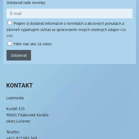
Odoberať naše novinky:
Prajem si dostávať informácie o novinkách a akciových ponukách a
zároveň vyjadrujem súhlas so spracovaním mojich osobných údajov
viac
info
Mám viac ako 16 rokov
Odoberať
KONTAKT
Lastmedia
Kurtáň 325
98601 Fiľakovské Kováče
okres Lučenec
Telefón:
+421 917 085 369