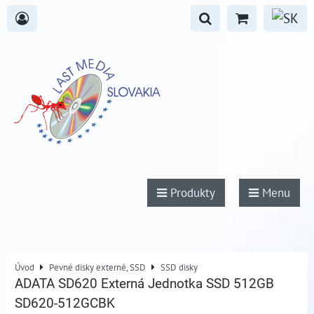
Produkty
Menu
Úvod
Pevné disky externé, SSD
SSD disky
ADATA SD620 Externá Jednotka SSD 512GB
SD620-512GCBK