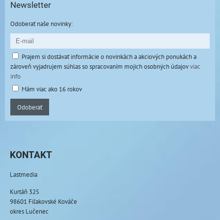
Newsletter
Odoberať naše novinky:
Prajem si dostávať informácie o novinkách a akciových ponukách a
zároveň vyjadrujem súhlas so spracovaním mojich osobných údajov
viac
info
Mám viac ako 16 rokov
Odoberať
KONTAKT
Lastmedia
Kurtáň 325
98601 Fiľakovské Kováče
okres Lučenec