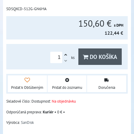
SDSQXCD-512G-GN6MA
150,60 €
s DPH
122,44 €
DO KOŠÍKA
ks
Pridať k Obľúbeným
Pridať do zoznamu
Doručenia
Skladové číslo:
Dostupnosť:
Na objednávku
Kuriér
•
0 €
•
Výrobca:
SanDisk