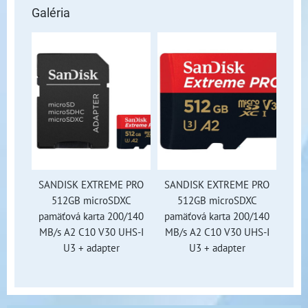
Galéria
SANDISK EXTREME PRO
SANDISK EXTREME PRO
512GB microSDXC
512GB microSDXC
pamäťová karta 200/140
pamäťová karta 200/140
MB/s A2 C10 V30 UHS-I
MB/s A2 C10 V30 UHS-I
U3 + adapter
U3 + adapter