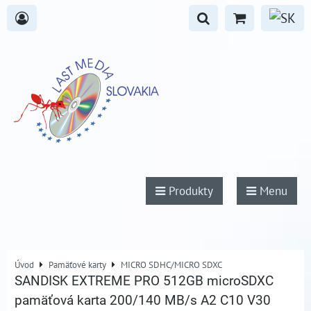
Produkty
Menu
Úvod
Pamäťové karty
MICRO SDHC/MICRO SDXC
SANDISK EXTREME PRO 512GB microSDXC
pamäťová karta 200/140 MB/s A2 C10 V30