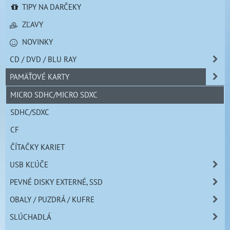
TIPY NA DARČEKY
ZĽAVY
NOVINKY
CD / DVD / BLU RAY
PAMÄŤOVÉ KARTY
MICRO SDHC/MICRO SDXC
SDHC/SDXC
CF
ČÍTAČKY KARIET
USB KĽÚČE
PEVNÉ DISKY EXTERNÉ, SSD
OBALY / PUZDRÁ / KUFRE
SLÚCHADLÁ