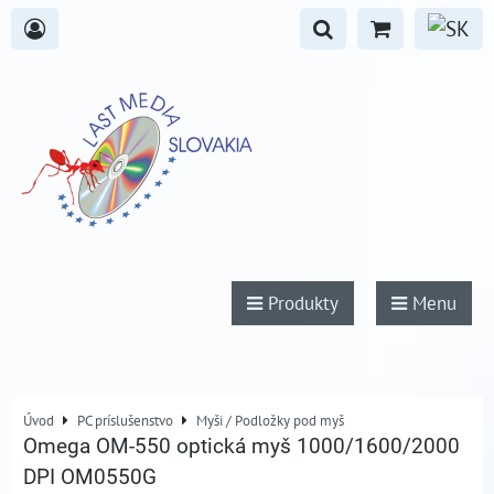
Produkty
Menu
Úvod
PC príslušenstvo
Myši / Podložky pod myš
Omega OM-550 optická myš 1000/1600/2000
DPI OM0550G