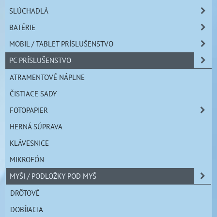
SLÚCHADLÁ
BATÉRIE
MOBIL / TABLET PRÍSLUŠENSTVO
PC PRÍSLUŠENSTVO
ATRAMENTOVÉ NÁPLNE
ČISTIACE SADY
FOTOPAPIER
HERNÁ SÚPRAVA
KLÁVESNICE
MIKROFÓN
MYŠI / PODLOŽKY POD MYŠ
DRÔTOVÉ
DOBÍJACIA