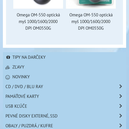
Omega OM-550 optická
Omega OM-550 optická
myš 1000/1600/2000
myš 1000/1600/2000
DPI OM0550G
DPI OM0550G
TIPY NA DARČEKY
ZĽAVY
NOVINKY
CD / DVD / BLU RAY
PAMÄŤOVÉ KARTY
USB KĽÚČE
PEVNÉ DISKY EXTERNÉ, SSD
OBALY / PUZDRÁ / KUFRE