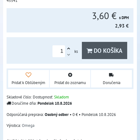
45541
3,60 €
s DPH
2,93 €
DO KOŠÍKA
ks
Pridať k Obľúbeným
Pridať do zoznamu
Doručenia
Skladové číslo:
Dostupnosť:
Skladom
Doručíme dňa:
Pondelok
10.8.2026
Osobný odber
•
0 €
•
Pondelok
10.8.2026
Výrobca:
Omega