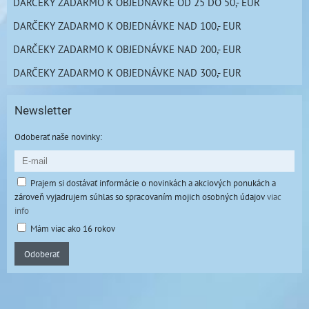
DARČEKY ZADARMO K OBJEDNÁVKE OD 25 DO 50,- EUR
DARČEKY ZADARMO K OBJEDNÁVKE NAD 100,- EUR
DARČEKY ZADARMO K OBJEDNÁVKE NAD 200,- EUR
DARČEKY ZADARMO K OBJEDNÁVKE NAD 300,- EUR
Newsletter
Odoberať naše novinky:
Prajem si dostávať informácie o novinkách a akciových ponukách a
zároveň vyjadrujem súhlas so spracovaním mojich osobných údajov
viac
info
Mám viac ako 16 rokov
Odoberať