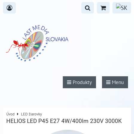
Produkty
Menu
Úvod
LED žiarovky
HELIOS LED P45 E27 4W/400lm 230V 3000K