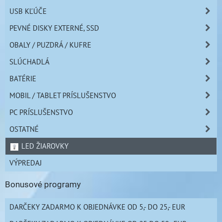
USB KĽÚČE
PEVNÉ DISKY EXTERNÉ, SSD
OBALY / PUZDRÁ / KUFRE
SLÚCHADLÁ
BATÉRIE
MOBIL / TABLET PRÍSLUŠENSTVO
PC PRÍSLUŠENSTVO
OSTATNÉ
LED ŽIAROVKY
VÝPREDAJ
Bonusové programy
DARČEKY ZADARMO K OBJEDNÁVKE OD 5,- DO 25,- EUR