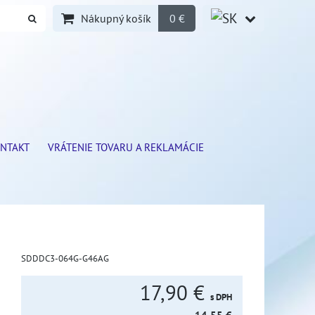
Nákupný košík
0 €
NTAKT
VRÁTENIE TOVARU A REKLAMÁCIE
SDDDC3-064G-G46AG
17,90 €
s DPH