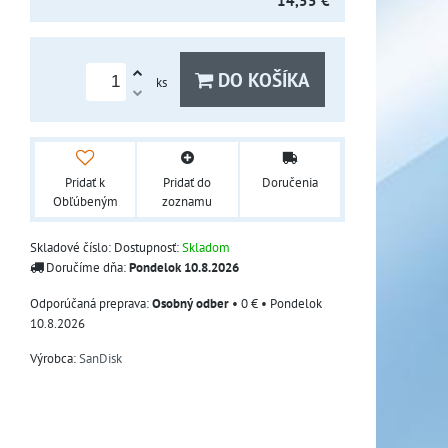
14,55 €
DO KOŠÍKA
ks
Pridať k
Pridať do
Doručenia
Obľúbeným
zoznamu
Skladové číslo:
Dostupnosť:
Skladom
Doručíme dňa:
Pondelok
10.8.2026
Osobný odber
•
0 €
•
Pondelok
10.8.2026
Výrobca:
SanDisk