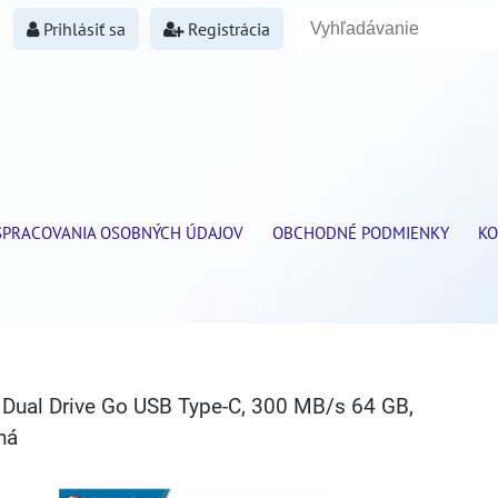
Prihlásiť sa
Registrácia
SPRACOVANIA OSOBNÝCH ÚDAJOV
OBCHODNÉ PODMIENKY
KO
a Dual Drive Go USB Type-C, 300 MB/s 64 GB,
ná