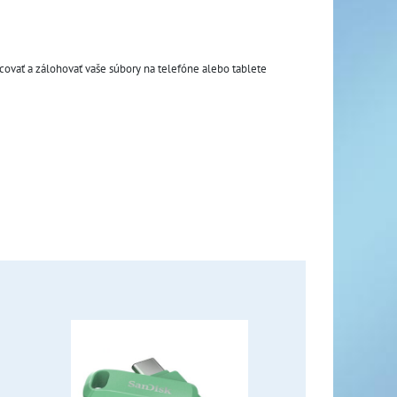
vať a zálohovať vaše súbory na telefóne alebo tablete