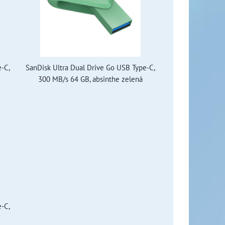
e-C,
SanDisk Ultra Dual Drive Go USB Type-C,
300 MB/s 64 GB, absinthe zelená
e-C,