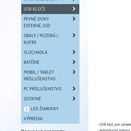
USB KĽÚČE
PEVNÉ DISKY
EXTERNÉ, SSD
OBALY / PUZDRÁ /
KUFRE
SLÚCHADLÁ
BATÉRIE
MOBIL / TABLET
PRÍSLUŠENSTVO
PC PRÍSLUŠENSTVO
OSTATNÉ
LED ŽIAROVKY
VÝPREDAJ
- USB kľúč pre zariad
- jednoduchý prenos