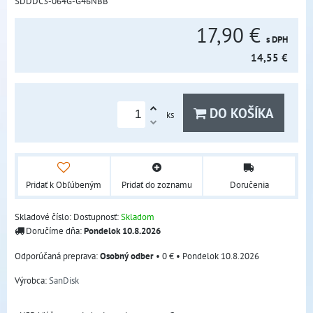
SDDDC3-064G-G46NBB
17,90 €
s DPH
14,55 €
DO KOŠÍKA
ks
Pridať k Obľúbeným
Pridať do zoznamu
Doručenia
Skladové číslo:
Dostupnosť:
Skladom
Doručíme dňa:
Pondelok
10.8.2026
Osobný odber
•
0 €
•
Pondelok
10.8.2026
Výrobca:
SanDisk