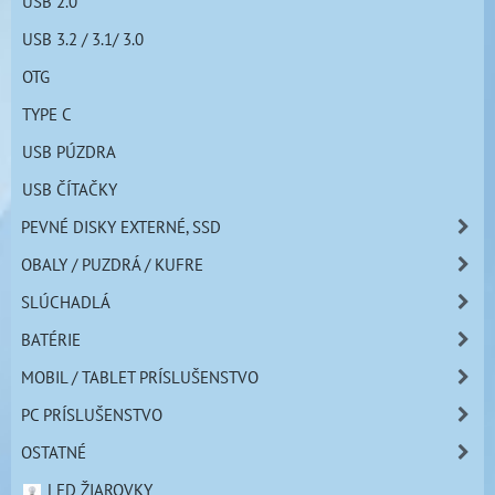
USB 2.0
USB 3.2 / 3.1/ 3.0
OTG
TYPE C
USB PÚZDRA
USB ČÍTAČKY
PEVNÉ DISKY EXTERNÉ, SSD
OBALY / PUZDRÁ / KUFRE
SLÚCHADLÁ
BATÉRIE
MOBIL / TABLET PRÍSLUŠENSTVO
PC PRÍSLUŠENSTVO
OSTATNÉ
LED ŽIAROVKY