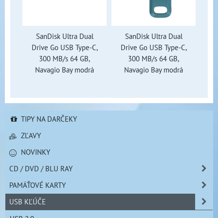
SanDisk Ultra Dual
SanDisk Ultra Dual
Drive Go USB Type-C,
Drive Go USB Type-C,
300 MB/s 64 GB,
300 MB/s 64 GB,
Navagio Bay modrá
Navagio Bay modrá
TIPY NA DARČEKY
ZĽAVY
NOVINKY
CD / DVD / BLU RAY
PAMÄŤOVÉ KARTY
USB KĽÚČE