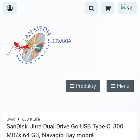
Produkty
Menu
Úvod
USB Kľúče
SanDisk Ultra Dual Drive Go USB Type-C, 300
MB/s 64 GB, Navagio Bay modrá