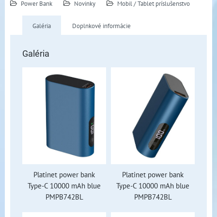
Power Bank
Novinky
Mobil / Tablet príslušenstvo
Galéria
Doplnkové informácie
Galéria
Platinet power bank
Platinet power bank
Type-C 10000 mAh blue
Type-C 10000 mAh blue
PMPB742BL
PMPB742BL