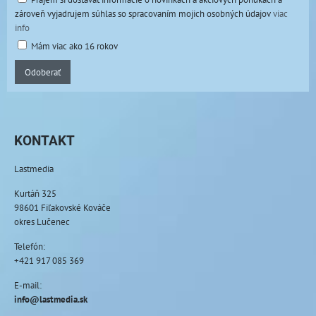
zároveň vyjadrujem súhlas so spracovaním mojich osobných údajov
viac
info
Mám viac ako 16 rokov
Odoberať
KONTAKT
Lastmedia
Kurtáň 325
98601 Fiľakovské Kováče
okres Lučenec
Telefón:
+421 917 085 369
E-mail:
info@lastmedia.sk