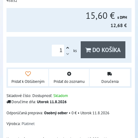
45832
15,60 €
s DPH
12,68 €
DO KOŠÍKA
ks
Pridať k Obľúbeným
Pridať do zoznamu
Doručenia
Skladové číslo:
Dostupnosť:
Skladom
Doručíme dňa:
Utorok
11.8.2026
Osobný odber
•
0 €
•
Utorok
11.8.2026
Výrobca:
Platinet