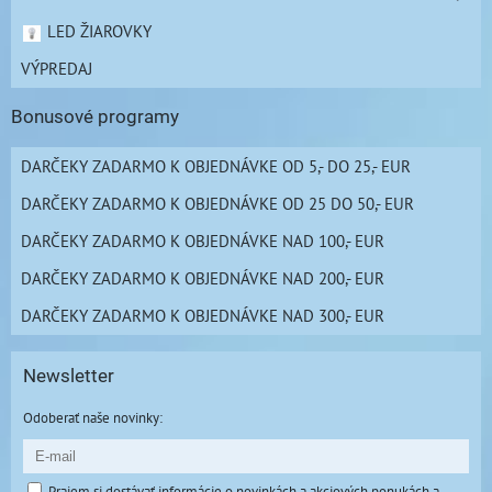
LED ŽIAROVKY
VÝPREDAJ
Bonusové programy
DARČEKY ZADARMO K OBJEDNÁVKE OD 5,- DO 25,- EUR
DARČEKY ZADARMO K OBJEDNÁVKE OD 25 DO 50,- EUR
DARČEKY ZADARMO K OBJEDNÁVKE NAD 100,- EUR
DARČEKY ZADARMO K OBJEDNÁVKE NAD 200,- EUR
DARČEKY ZADARMO K OBJEDNÁVKE NAD 300,- EUR
Newsletter
Odoberať naše novinky:
Prajem si dostávať informácie o novinkách a akciových ponukách a