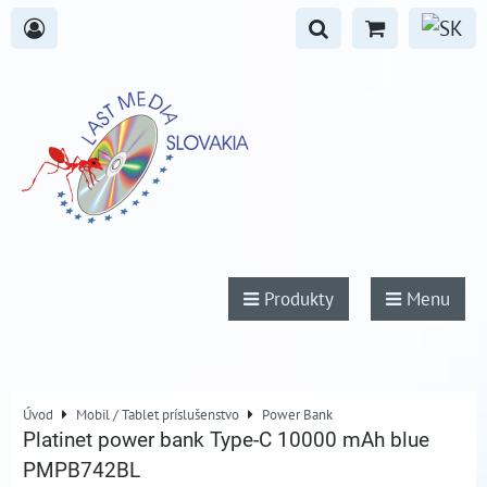
Produkty
Menu
Úvod
Mobil / Tablet príslušenstvo
Power Bank
Platinet power bank Type-C 10000 mAh blue
PMPB742BL