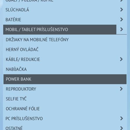
SLÚCHADLÁ
BATÉRIE
MOBIL / TABLET PRÍSLUŠENSTVO
DRŽIAKY NA MOBILNÉ TELEFÓNY
HERNÝ OVLÁDAČ
KÁBLE/ REDUKCIE
NABÍJAČKA
POWER BANK
REPRODUKTORY
SELFIE TYČ
OCHRANNÉ FÓLIE
PC PRÍSLUŠENSTVO
OSTATNÉ