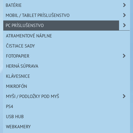
BATÉRIE
MOBIL / TABLET PRÍSLUŠENSTVO
PC PRÍSLUŠENSTVO
ATRAMENTOVÉ NÁPLNE
ČISTIACE SADY
FOTOPAPIER
HERNÁ SÚPRAVA
KLÁVESNICE
MIKROFÓN
MYŠI / PODLOŽKY POD MYŠ
PS4
USB HUB
WEBKAMERY