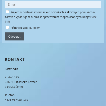
Prajem si dostávať informácie o novinkách a akciových ponukách a
zároveň vyjadrujem súhlas so spracovaním mojich osobných údajov
viac
info
Mám viac ako 16 rokov
Odoberať
KONTAKT
Lastmedia
Kurtáň 325
98601 Fiľakovské Kováče
okres Lučenec
Telefón:
+421 917 085 369