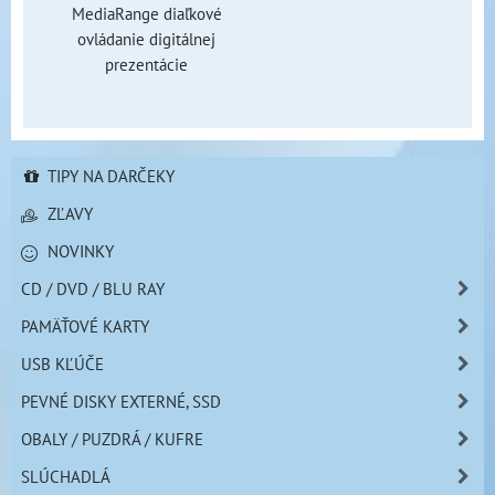
MediaRange diaľkové
ovládanie digitálnej
prezentácie
TIPY NA DARČEKY
ZĽAVY
NOVINKY
CD / DVD / BLU RAY
PAMÄŤOVÉ KARTY
USB KĽÚČE
PEVNÉ DISKY EXTERNÉ, SSD
OBALY / PUZDRÁ / KUFRE
SLÚCHADLÁ