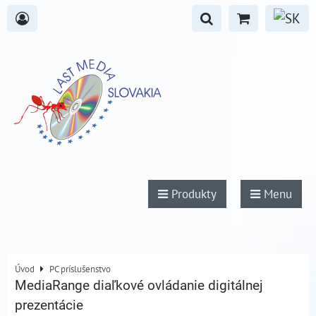
Produkty
Menu
Úvod
PC príslušenstvo
MediaRange diaľkové ovládanie digitálnej
prezentácie