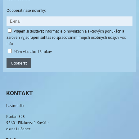
Odoberať naše novinky:
Prajem si dostávať informácie o novinkách a akciových ponukách a
zároveň vyjadrujem súhlas so spracovaním mojich osobných údajov
viac
info
Mám viac ako 16 rokov
Odoberať
KONTAKT
Lastmedia
Kurtáň 325
98601 Fiľakovské Kováče
okres Lučenec