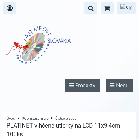
Produkty
Menu
Úvod
PC príslušenstvo
Čistiace sady
PLATINET vlhčené utierky na LCD 11x9,4cm
100ks