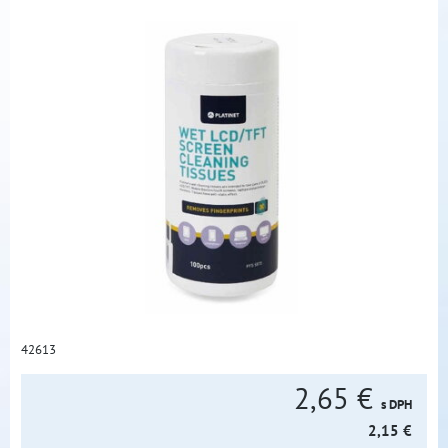
42613
2,65 €
s DPH
2,15 €