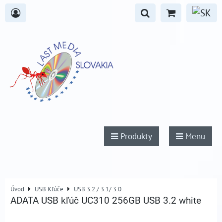
Produkty
Menu
Úvod
USB Kľúče
USB 3.2 / 3.1/ 3.0
ADATA USB kľúč UC310 256GB USB 3.2 white