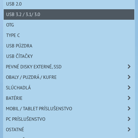
USB 2.0
USB 3.2 / 3.1/ 3.0
OTG
TYPE C
USB PÚZDRA
USB ČÍTAČKY
PEVNÉ DISKY EXTERNÉ, SSD
OBALY / PUZDRÁ / KUFRE
SLÚCHADLÁ
BATÉRIE
MOBIL / TABLET PRÍSLUŠENSTVO
PC PRÍSLUŠENSTVO
OSTATNÉ