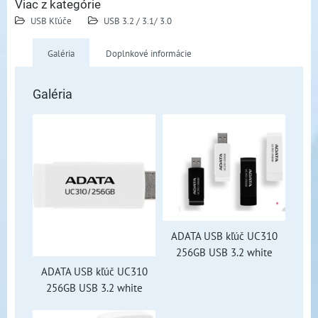
Viac z kategórie
USB Kľúče
USB 3.2 / 3.1/ 3.0
Galéria
Doplnkové informácie
Galéria
ADATA USB kľúč UC310
256GB USB 3.2 white
ADATA USB kľúč UC310
256GB USB 3.2 white