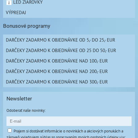
LED ŽIAROVKY
VÝPREDAJ
Bonusové programy
DARČEKY ZADARMO K OBJEDNÁVKE OD 5,- DO 25,- EUR
DARČEKY ZADARMO K OBJEDNÁVKE OD 25 DO 50,- EUR
DARČEKY ZADARMO K OBJEDNÁVKE NAD 100,- EUR
DARČEKY ZADARMO K OBJEDNÁVKE NAD 200,- EUR
DARČEKY ZADARMO K OBJEDNÁVKE NAD 300,- EUR
Newsletter
Odoberať naše novinky:
Prajem si dostávať informácie o novinkách a akciových ponukách a
zároveň vyjadrujem súhlas so spracovaním mojich osobných údajov
viac