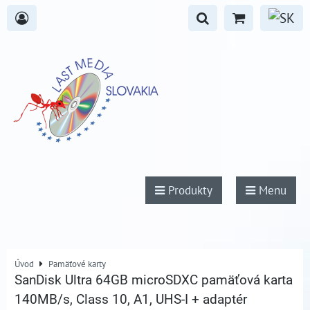
Produkty
Menu
Úvod
Pamäťové karty
SanDisk Ultra 64GB microSDXC pamäťová karta
140MB/s, Class 10, A1, UHS-I + adaptér