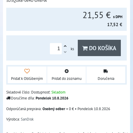
SDSQUAB-064G-GN6MA
21,55 €
s DPH
17,52 €
DO KOŠÍKA
ks
Pridať k Obľúbeným
Pridať do zoznamu
Doručenia
Skladové číslo:
Dostupnosť:
Skladom
Doručíme dňa:
Pondelok
10.8.2026
Osobný odber
•
0 €
•
Pondelok
10.8.2026
Výrobca:
SanDisk