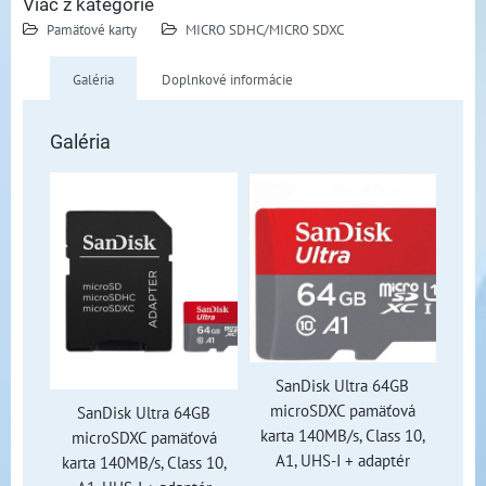
Viac z kategórie
Pamäťové karty
MICRO SDHC/MICRO SDXC
Galéria
Doplnkové informácie
Galéria
SanDisk Ultra 64GB
microSDXC pamäťová
SanDisk Ultra 64GB
karta 140MB/s, Class 10,
microSDXC pamäťová
A1, UHS-I + adaptér
karta 140MB/s, Class 10,