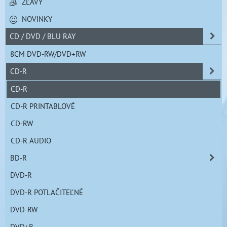
ZĽAVY
NOVINKY
CD / DVD / BLU RAY
8CM DVD-RW/DVD+RW
CD-R
CD-R
CD-R PRINTABLOVÉ
CD-RW
CD-R AUDIO
BD-R
DVD-R
DVD-R POTLAČITEĽNÉ
DVD-RW
DVD+R