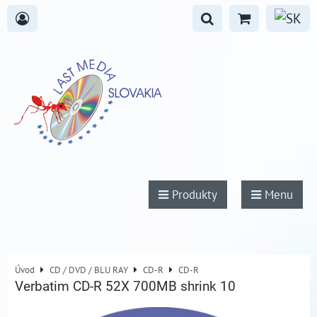
Produkty
Menu
Úvod
CD / DVD / BLU RAY
CD-R
CD-R
Verbatim CD-R 52X 700MB shrink 10