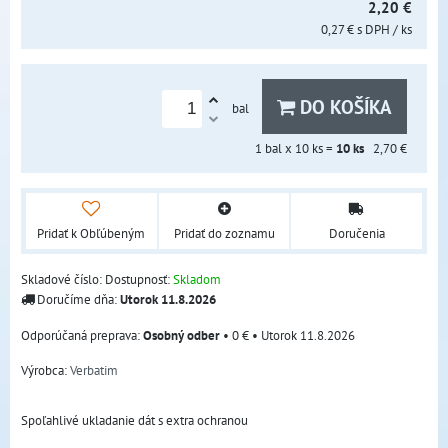
2,20 €
0,27 €
s DPH
/ ks
DO KOŠÍKA
bal
1
bal x 10 ks =
10
ks
2,70 €
Pridať k Obľúbeným
Pridať do zoznamu
Doručenia
Skladové číslo:
Dostupnosť:
Skladom
Doručíme dňa:
Utorok
11.8.2026
Osobný odber
•
0 €
•
Utorok
11.8.2026
Výrobca:
Verbatim
Spoľahlivé ukladanie dát s extra ochranou