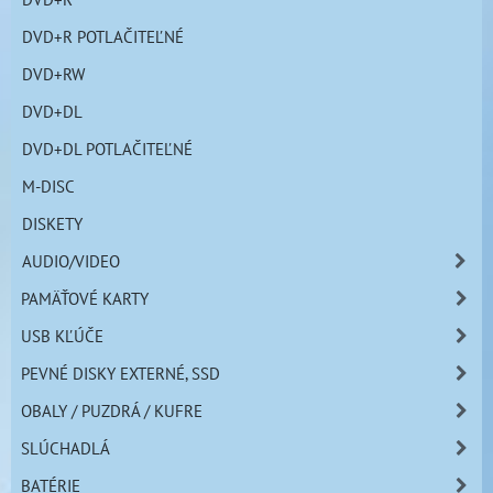
DVD+R POTLAČITEĽNÉ
DVD+RW
DVD+DL
DVD+DL POTLAČITEĽNÉ
M-DISC
DISKETY
AUDIO/VIDEO
PAMÄŤOVÉ KARTY
USB KĽÚČE
PEVNÉ DISKY EXTERNÉ, SSD
OBALY / PUZDRÁ / KUFRE
SLÚCHADLÁ
BATÉRIE