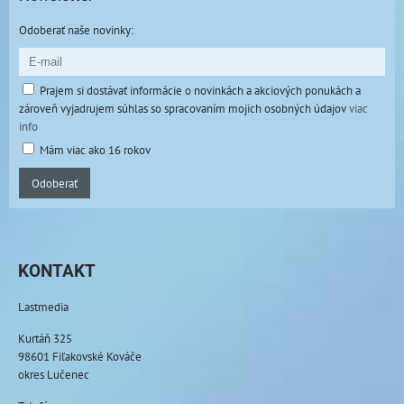
Odoberať naše novinky:
Prajem si dostávať informácie o novinkách a akciových ponukách a
zároveň vyjadrujem súhlas so spracovaním mojich osobných údajov
viac
info
Mám viac ako 16 rokov
Odoberať
KONTAKT
Lastmedia
Kurtáň 325
98601 Fiľakovské Kováče
okres Lučenec