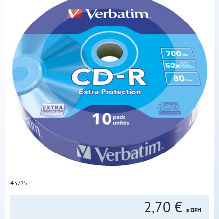
43725
2,70 €
s DPH