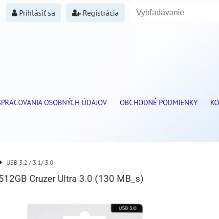
Prihlásiť sa
Registrácia
SPRACOVANIA OSOBNÝCH ÚDAJOV
OBCHODNÉ PODMIENKY
KO
USB 3.2 / 3.1/ 3.0
512GB Cruzer Ultra 3.0 (130 MB_s)