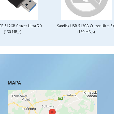
SB 512GB Cruzer Ultra 3.0
Sandisk USB 512GB Cruzer Ultra 3.
(130 MB_s)
(130 MB_s)
MAPA
Externý obsah je blokovaný Voľbami
súkromia