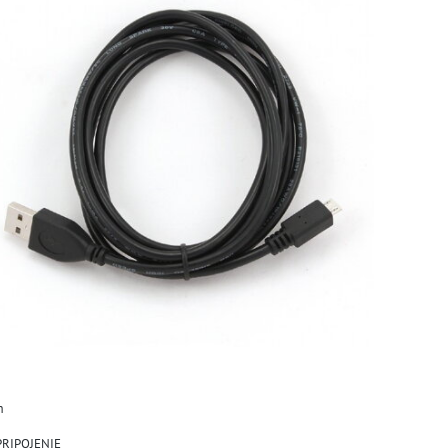
m
PRIPOJENIE