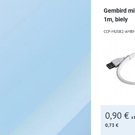
Gembird mi
1m, biely
CCP-MUSB2-AMB
0,90 €
s
0,73 €