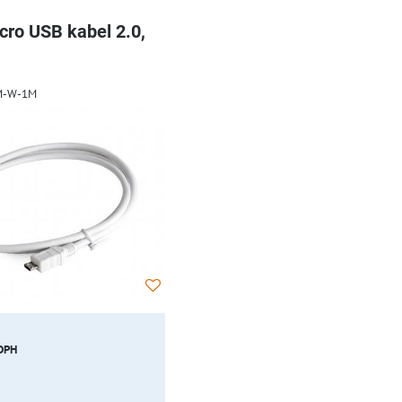
cro USB kabel 2.0,
M-W-1M
 DPH