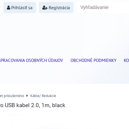
Prihlásiť sa
Registrácia
SPRACOVANIA OSOBNÝCH ÚDAJOV
OBCHODNÉ PODMIENKY
KO
et príslušenstvo
Káble/ Redukcie
o USB kabel 2.0, 1m, black