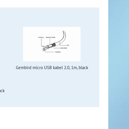
Gembird micro USB kabel 2.0, 1m, black
ack