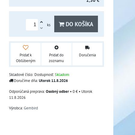
1,30 €
DO KOŠÍKA
ks
Pridať k
Pridať do
Doručenia
Obľúbeným
zoznamu
Skladové číslo:
Dostupnosť:
Skladom
Doručíme dňa:
Utorok
11.8.2026
Osobný odber
•
0 €
•
Utorok
11.8.2026
Výrobca:
Gembird