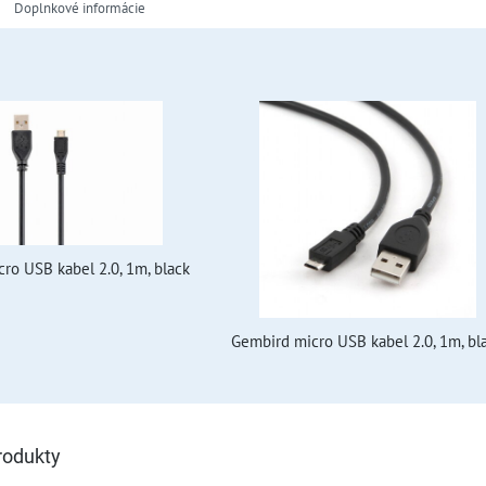
Doplnkové informácie
ro USB kabel 2.0, 1m, black
Gembird micro USB kabel 2.0, 1m, bl
rodukty