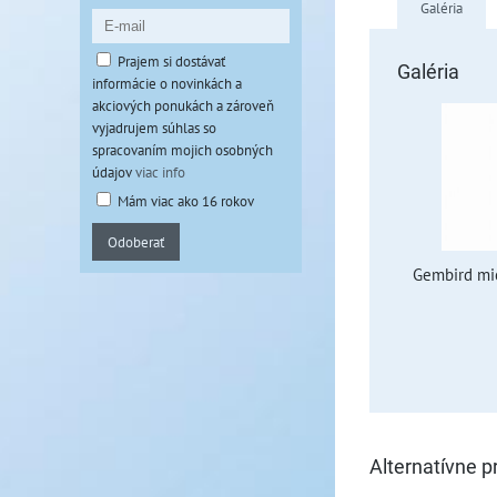
Galéria
Prajem si dostávať
Galéria
informácie o novinkách a
akciových ponukách a zároveň
vyjadrujem súhlas so
spracovaním mojich osobných
údajov
viac info
Mám viac ako 16 rokov
Odoberať
Gembird mic
Alternatívne p