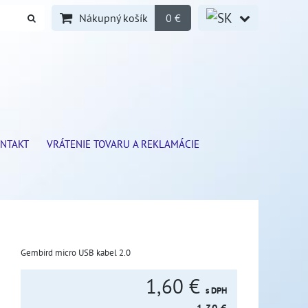
Nákupný košík
0 €
NTAKT
VRÁTENIE TOVARU A REKLAMÁCIE
Gembird micro USB kabel 2.0
1,60 €
s DPH