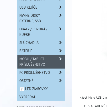
USB KĽÚČE
PEVNÉ DISKY
EXTERNÉ, SSD
OBALY / PUZDRÁ /
KUFRE
SLÚCHADLÁ
BATÉRIE
MOBIL / TABLET
PRÍSLUŠENSTVO
PC PRÍSLUŠENSTVO
OSTATNÉ
LED ŽIAROVKY
VÝPREDAJ
Kábel Micro-USB, 1 
SPOĽAHLIVÉ 