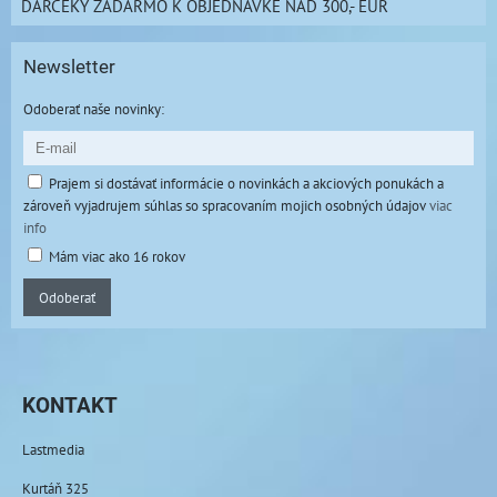
DARČEKY ZADARMO K OBJEDNÁVKE NAD 300,- EUR
Newsletter
Odoberať naše novinky:
Prajem si dostávať informácie o novinkách a akciových ponukách a
zároveň vyjadrujem súhlas so spracovaním mojich osobných údajov
viac
info
Mám viac ako 16 rokov
Odoberať
KONTAKT
Lastmedia
Kurtáň 325