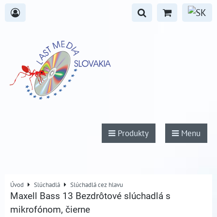
Produkty
Menu
Úvod
Slúchadlá
Slúchadlá cez hlavu
Maxell Bass 13 Bezdrôtové slúchadlá s
mikrofónom, čierne