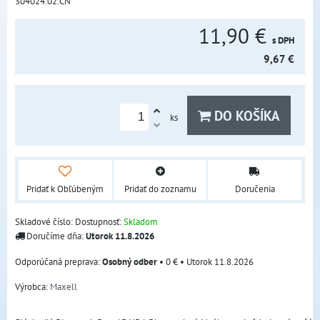
304024.02.CN
11,90 €
s DPH
9,67 €
DO KOŠÍKA
ks
Pridať k Obľúbeným
Pridať do zoznamu
Doručenia
Skladové číslo:
Dostupnosť:
Skladom
Doručíme dňa:
Utorok
11.8.2026
Osobný odber
•
0 €
•
Utorok
11.8.2026
Výrobca:
Maxell