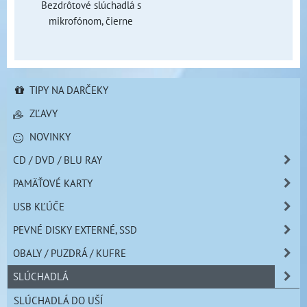
Bezdrôtové slúchadlá s
mikrofónom, čierne
TIPY NA DARČEKY
ZĽAVY
NOVINKY
CD / DVD / BLU RAY
PAMÄŤOVÉ KARTY
USB KĽÚČE
PEVNÉ DISKY EXTERNÉ, SSD
OBALY / PUZDRÁ / KUFRE
SLÚCHADLÁ
SLÚCHADLÁ DO UŠÍ