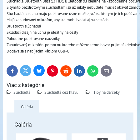
Slúchadlá Bluetooth Bass 13 HD1 Bluetooth sú ideálne na každodenné počúvani
S týmito bezdrôtovými slúchadlami sa už nikdy nebudete musieť obávať zamota
Slúchadlá na uchu majú polstrované ušné mušle, vďaka ktorým je ich počúvani
Majú zabudovaný mikrofón, aby ste mohli volať aj na cestách. 
Bluetooth slúchadlá
Skladací dizajn na uchu je ideálny na cesty
Pohodlné polstrované náušníky
Zabudovaný mikrofón, pomocou ktorého môžete tento hovor prijímať kdekoľv
Dodáva sa s nabíjacím káblom USB-C
Bluesky
Twitter
Facebook
Pinterest
Reddit
LinkedIn
WhatsApp
E-
mail
Viac z kategórie
Slúchadlá
Slúchadlá cez hlavu
Tipy na darčeky
Galéria
Galéria