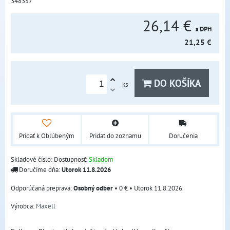
348357
26,14 €
s DPH
21,25 €
DO KOŠÍKA
ks
Pridať k Obľúbeným
Pridať do zoznamu
Doručenia
Skladové číslo:
Dostupnosť:
Skladom
Doručíme dňa:
Utorok
11.8.2026
Osobný odber
•
0 €
•
Utorok
11.8.2026
Výrobca:
Maxell