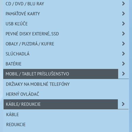
CD / DVD / BLU RAY
PAMÄŤOVÉ KARTY
USB KĽÚČE
PEVNÉ DISKY EXTERNÉ, SSD
OBALY / PUZDRÁ / KUFRE
SLÚCHADLÁ
BATÉRIE
MOBIL / TABLET PRÍSLUŠENSTVO
DRŽIAKY NA MOBILNÉ TELEFÓNY
HERNÝ OVLÁDAČ
KÁBLE/ REDUKCIE
KÁBLE
REDUKCIE