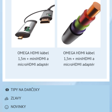
OMEGA HDMI kábel
OMEGA HDMI kábel
1,5m + miniHDMI a
1,5m + miniHDMI a
microHDMI adaptér
microHDMI adaptér
TIPY NA DARČEKY
ZĽAVY
NOVINKY