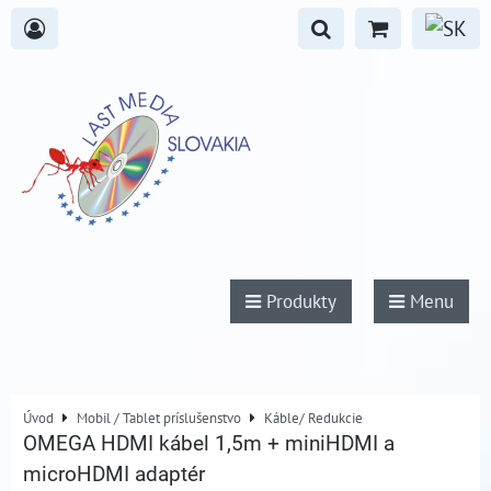
Produkty
Menu
Úvod
Mobil / Tablet príslušenstvo
Káble/ Redukcie
OMEGA HDMI kábel 1,5m + miniHDMI a
microHDMI adaptér