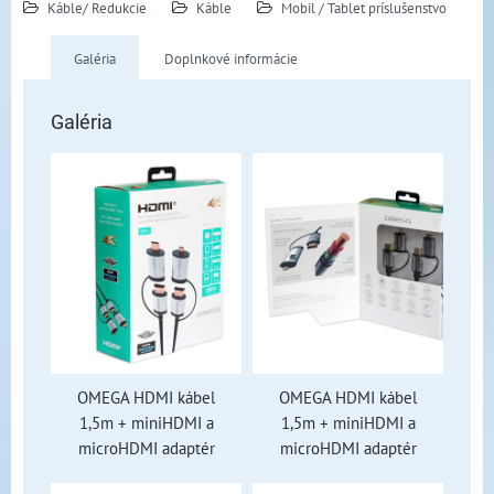
Káble/ Redukcie
Káble
Mobil / Tablet príslušenstvo
Galéria
Doplnkové informácie
Galéria
OMEGA HDMI kábel
OMEGA HDMI kábel
1,5m + miniHDMI a
1,5m + miniHDMI a
microHDMI adaptér
microHDMI adaptér