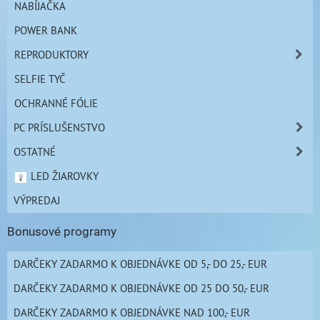
NABÍJAČKA
POWER BANK
REPRODUKTORY
SELFIE TYČ
OCHRANNÉ FÓLIE
PC PRÍSLUŠENSTVO
OSTATNÉ
LED ŽIAROVKY
VÝPREDAJ
Bonusové programy
DARČEKY ZADARMO K OBJEDNÁVKE OD 5,- DO 25,- EUR
DARČEKY ZADARMO K OBJEDNÁVKE OD 25 DO 50,- EUR
DARČEKY ZADARMO K OBJEDNÁVKE NAD 100,- EUR