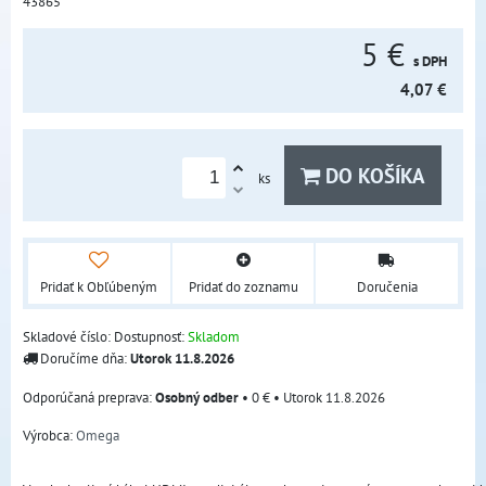
43865
5 €
s DPH
4,07 €
DO KOŠÍKA
ks
Pridať k Obľúbeným
Pridať do zoznamu
Doručenia
Skladové číslo:
Dostupnosť:
Skladom
Doručíme dňa:
Utorok
11.8.2026
Osobný odber
•
0 €
•
Utorok
11.8.2026
Výrobca:
Omega