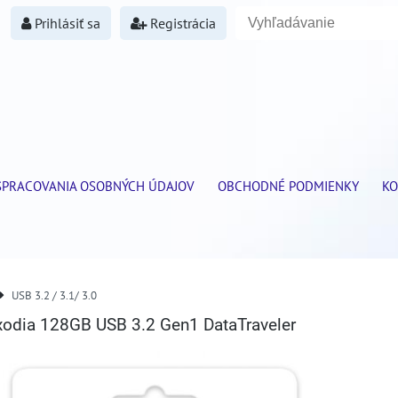
Prihlásiť sa
Registrácia
SPRACOVANIA OSOBNÝCH ÚDAJOV
OBCHODNÉ PODMIENKY
KO
USB 3.2 / 3.1/ 3.0
odia 128GB USB 3.2 Gen1 DataTraveler