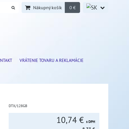
Nákupný košík
0 €
NTAKT
VRÁTENIE TOVARU A REKLAMÁCIE
DTX/128GB
10,74 €
s DPH