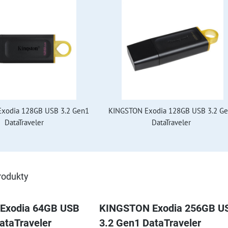
xodia 128GB USB 3.2 Gen1
KINGSTON Exodia 128GB USB 3.2 G
DataTraveler
DataTraveler
rodukty
Exodia 64GB USB
KINGSTON Exodia 256GB U
DataTraveler
3.2 Gen1 DataTraveler