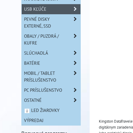
USB KĽÚČE
PEVNÉ DISKY
EXTERNÉ, SSD
OBALY / PUZDRÁ /
KUFRE
SLÚCHADLÁ
BATÉRIE
MOBIL / TABLET
PRÍSLUŠENSTVO
PC PRÍSLUŠENSTVO
OSTATNÉ
LED ŽIAROVKY
VÝPREDAJ
Kingston DataTravele
digitálnym zariadeni