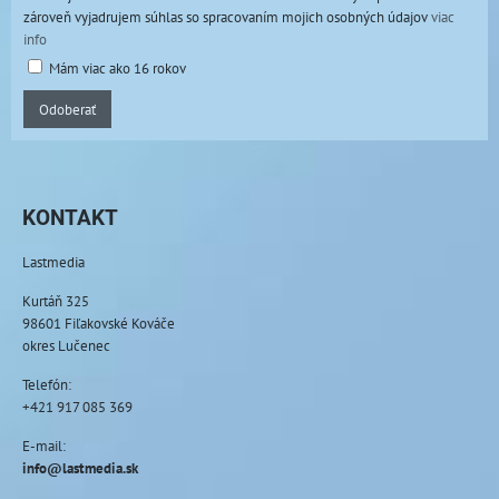
zároveň vyjadrujem súhlas so spracovaním mojich osobných údajov
viac
info
Mám viac ako 16 rokov
Odoberať
KONTAKT
Lastmedia
Kurtáň 325
98601 Fiľakovské Kováče
okres Lučenec
Telefón:
+421 917 085 369
E-mail:
info@lastmedia.sk