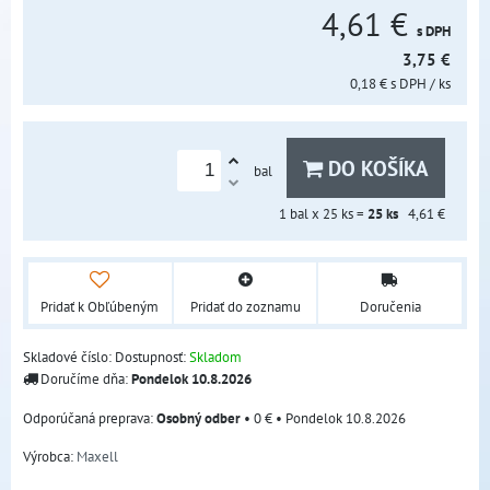
4,61 €
s DPH
3,75 €
0,18 €
s DPH
/ ks
DO KOŠÍKA
bal
1
bal x 25 ks =
25
ks
4,61 €
Pridať k Obľúbeným
Pridať do zoznamu
Doručenia
Skladové číslo:
Dostupnosť:
Skladom
Doručíme dňa:
Pondelok
10.8.2026
Osobný odber
•
0 €
•
Pondelok
10.8.2026
Výrobca:
Maxell