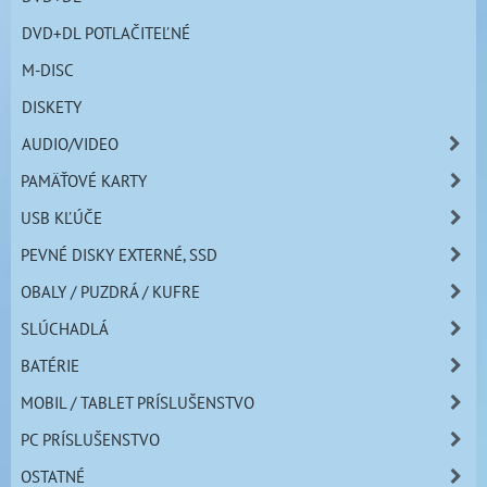
DVD+DL POTLAČITEĽNÉ
M-DISC
DISKETY
AUDIO/VIDEO
PAMÄŤOVÉ KARTY
USB KĽÚČE
PEVNÉ DISKY EXTERNÉ, SSD
OBALY / PUZDRÁ / KUFRE
SLÚCHADLÁ
BATÉRIE
MOBIL / TABLET PRÍSLUŠENSTVO
PC PRÍSLUŠENSTVO
OSTATNÉ