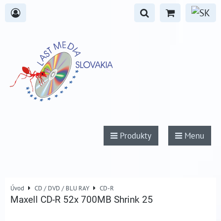
Produkty
Menu
Úvod
CD / DVD / BLU RAY
CD-R
Maxell CD-R 52x 700MB Shrink 25