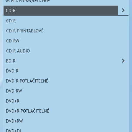
8CM DVD-RW/DVD+RW
CD-R
CD-R
CD-R PRINTABLOVÉ
CD-RW
CD-R AUDIO
BD-R
DVD-R
DVD-R POTLAČITEĽNÉ
DVD-RW
DVD+R
DVD+R POTLAČITEĽNÉ
DVD+RW
DVD+DL