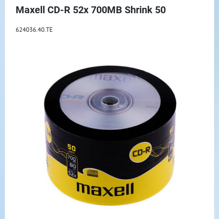
Maxell CD-R 52x 700MB Shrink 50
624036.40.TE