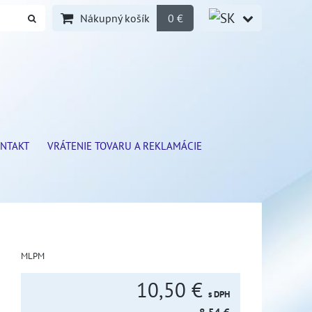
Nákupný košík
0 €
NTAKT
VRÁTENIE TOVARU A REKLAMÁCIE
MLPM
10,50 €
s DPH