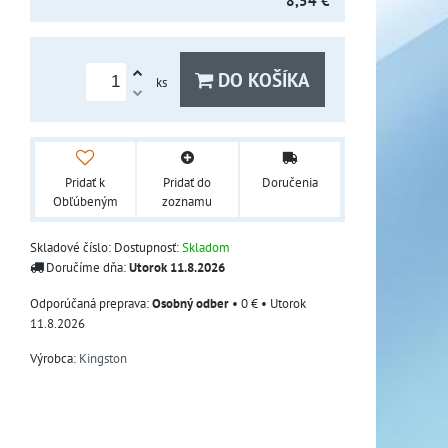
8,54 €
DO KOŠÍKA
ks
Pridať k
Pridať do
Doručenia
Obľúbeným
zoznamu
Skladové číslo:
Dostupnosť:
Skladom
Doručíme dňa:
Utorok
11.8.2026
Osobný odber
•
0 €
•
Utorok
11.8.2026
Výrobca:
Kingston