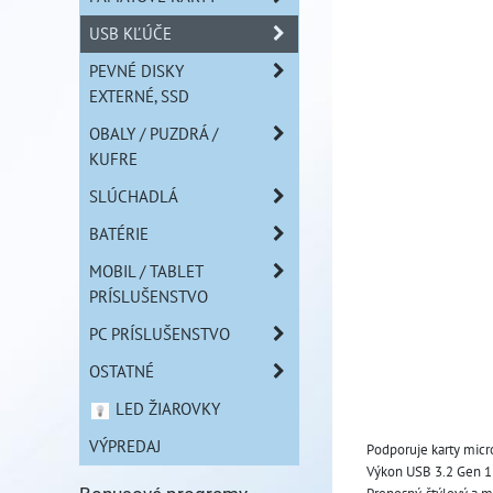
USB KĽÚČE
PEVNÉ DISKY
EXTERNÉ, SSD
OBALY / PUZDRÁ /
KUFRE
SLÚCHADLÁ
BATÉRIE
MOBIL / TABLET
PRÍSLUŠENSTVO
PC PRÍSLUŠENSTVO
OSTATNÉ
LED ŽIAROVKY
VÝPREDAJ
Podporuje karty micr
Výkon USB 3.2 Gen 1