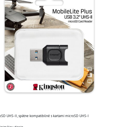
oSD UHS-II, spätne kompatibilné s kartami microSD UHS-I