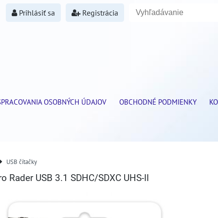
Prihlásiť sa
Registrácia
SPRACOVANIA OSOBNÝCH ÚDAJOV
OBCHODNÉ PODMIENKY
KO
USB čítačky
ro Rader USB 3.1 SDHC/SDXC UHS-II