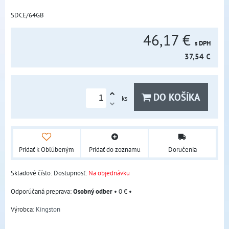
SDCE/64GB
46,17 €
s DPH
37,54 €
DO KOŠÍKA
ks
Pridať k Obľúbeným
Pridať do zoznamu
Doručenia
Skladové číslo:
Dostupnosť:
Na objednávku
Osobný odber
•
0 €
•
Výrobca:
Kingston