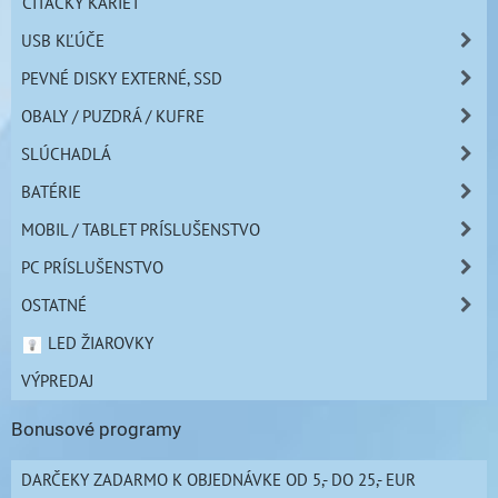
ČÍTAČKY KARIET
USB KĽÚČE
PEVNÉ DISKY EXTERNÉ, SSD
OBALY / PUZDRÁ / KUFRE
SLÚCHADLÁ
BATÉRIE
MOBIL / TABLET PRÍSLUŠENSTVO
PC PRÍSLUŠENSTVO
OSTATNÉ
LED ŽIAROVKY
VÝPREDAJ
Bonusové programy
DARČEKY ZADARMO K OBJEDNÁVKE OD 5,- DO 25,- EUR