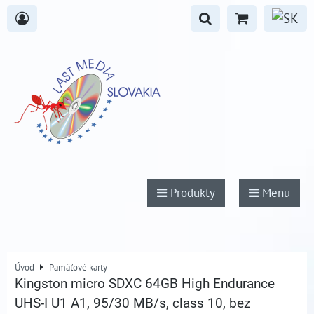
Produkty
Menu
Úvod
Pamäťové karty
Kingston micro SDXC 64GB High Endurance
UHS-I U1 A1, 95/30 MB/s, class 10, bez