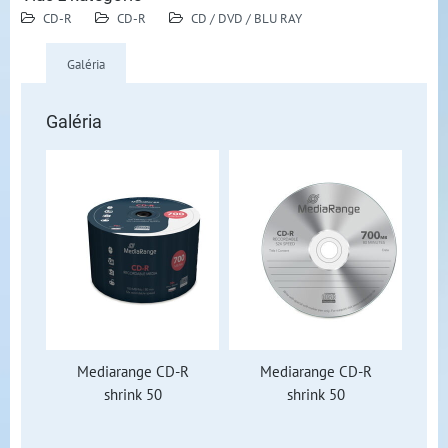
CD-R
CD-R
CD / DVD / BLU RAY
Galéria
Galéria
Mediarange CD-R
Mediarange CD-R
shrink 50
shrink 50