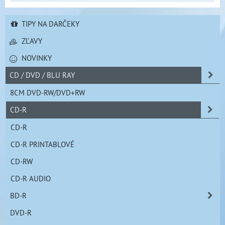
TIPY NA DARČEKY
ZĽAVY
NOVINKY
CD / DVD / BLU RAY
8CM DVD-RW/DVD+RW
CD-R
CD-R
CD-R PRINTABLOVÉ
CD-RW
CD-R AUDIO
BD-R
DVD-R