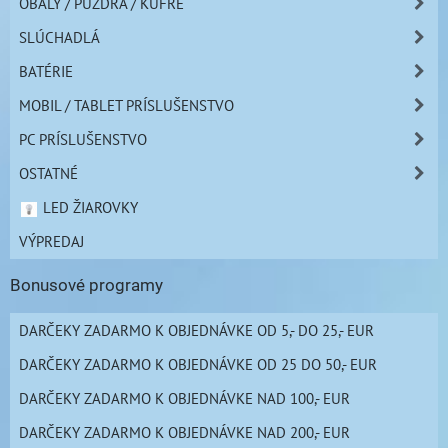
OBALY / PUZDRÁ / KUFRE
SLÚCHADLÁ
BATÉRIE
MOBIL / TABLET PRÍSLUŠENSTVO
PC PRÍSLUŠENSTVO
OSTATNÉ
LED ŽIAROVKY
VÝPREDAJ
Bonusové programy
DARČEKY ZADARMO K OBJEDNÁVKE OD 5,- DO 25,- EUR
DARČEKY ZADARMO K OBJEDNÁVKE OD 25 DO 50,- EUR
DARČEKY ZADARMO K OBJEDNÁVKE NAD 100,- EUR
DARČEKY ZADARMO K OBJEDNÁVKE NAD 200,- EUR