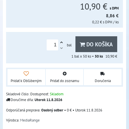
10,90 €
s DPH
8,86 €
0,22 €
s DPH
/ ks
DO KOŠÍKA
bal
1
bal x 50 ks =
50
ks
10,90 €
Pridať k Obľúbeným
Pridať do zoznamu
Doručenia
Skladové číslo:
Dostupnosť:
Skladom
Doručíme dňa:
Utorok
11.8.2026
Osobný odber
•
0 €
•
Utorok
11.8.2026
Výrobca:
MediaRange