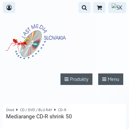
Produkty
Menu
Úvod
CD / DVD / BLU RAY
CD-R
Mediarange CD-R shrink 50