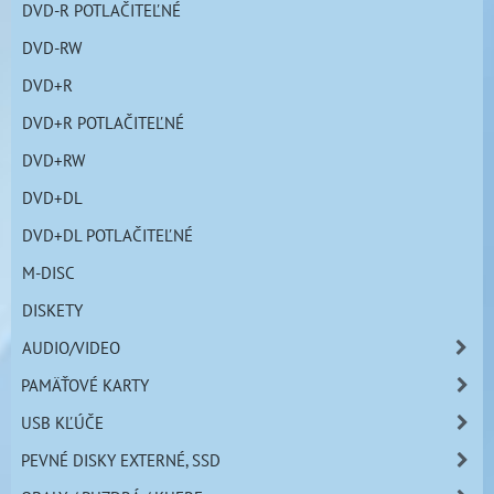
DVD-R POTLAČITEĽNÉ
DVD-RW
DVD+R
DVD+R POTLAČITEĽNÉ
DVD+RW
DVD+DL
DVD+DL POTLAČITEĽNÉ
M-DISC
DISKETY
AUDIO/VIDEO
PAMÄŤOVÉ KARTY
USB KĽÚČE
PEVNÉ DISKY EXTERNÉ, SSD