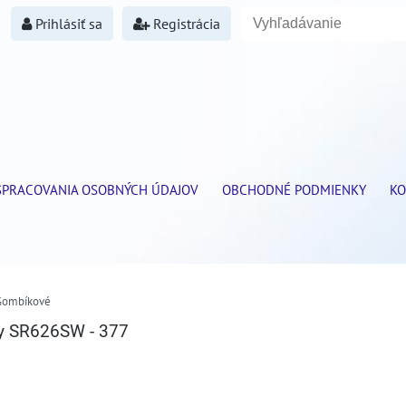
Prihlásiť sa
Registrácia
SPRACOVANIA OSOBNÝCH ÚDAJOV
OBCHODNÉ PODMIENKY
KO
Gombíkové
ry SR626SW - 377