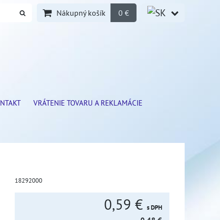
Nákupný košík
0 €
NTAKT
VRÁTENIE TOVARU A REKLAMÁCIE
18292000
0,59 €
s DPH