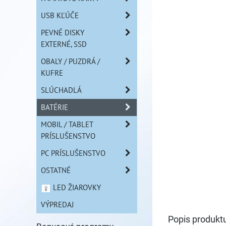
USB KĽÚČE
PEVNÉ DISKY
EXTERNÉ, SSD
OBALY / PUZDRÁ /
KUFRE
SLÚCHADLÁ
BATÉRIE
MOBIL / TABLET
PRÍSLUŠENSTVO
PC PRÍSLUŠENSTVO
OSTATNÉ
LED ŽIAROVKY
VÝPREDAJ
Popis produkt