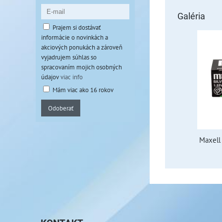
Galéria
Prajem si dostávať
informácie o novinkách a
akciových ponukách a zároveň
vyjadrujem súhlas so
spracovaním mojich osobných
údajov
viac info
Mám viac ako 16 rokov
Odoberať
Maxell