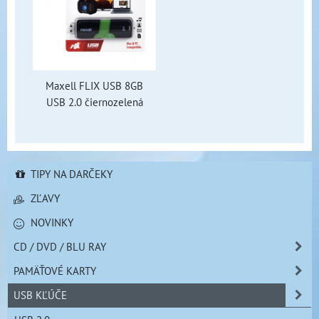
Maxell FLIX USB 8GB
USB 2.0 čiernozelená
TIPY NA DARČEKY
ZĽAVY
NOVINKY
CD / DVD / BLU RAY
PAMÄŤOVÉ KARTY
USB KĽÚČE