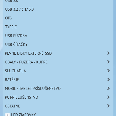
USB 2.0
USB 3.2 / 3.1/ 3.0
OTG
TYPE C
USB PÚZDRA
USB ČÍTAČKY
PEVNÉ DISKY EXTERNÉ, SSD
OBALY / PUZDRÁ / KUFRE
SLÚCHADLÁ
BATÉRIE
MOBIL / TABLET PRÍSLUŠENSTVO
PC PRÍSLUŠENSTVO
OSTATNÉ
LED ŽIAROVKY