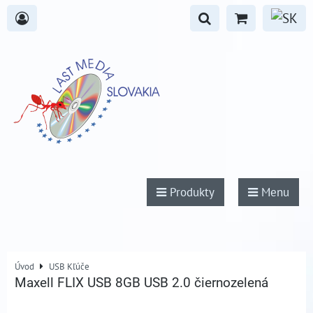
Produkty
Menu
Úvod
USB Kľúče
Maxell FLIX USB 8GB USB 2.0 čiernozelená