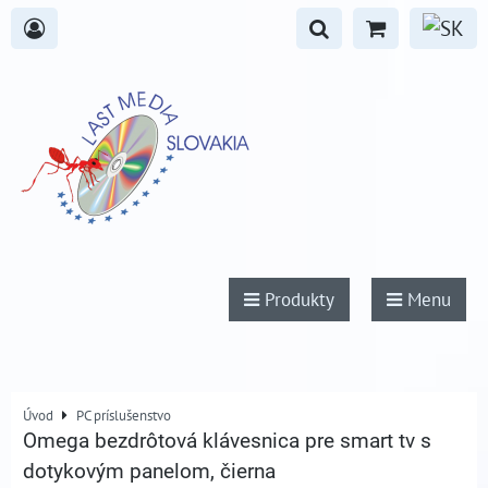
Produkty
Menu
Úvod
PC príslušenstvo
Omega bezdrôtová klávesnica pre smart tv s
dotykovým panelom, čierna