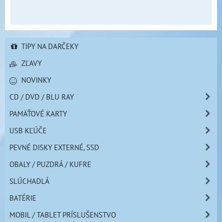
TIPY NA DARČEKY
ZĽAVY
NOVINKY
CD / DVD / BLU RAY
PAMÄŤOVÉ KARTY
USB KĽÚČE
PEVNÉ DISKY EXTERNÉ, SSD
OBALY / PUZDRÁ / KUFRE
SLÚCHADLÁ
BATÉRIE
MOBIL / TABLET PRÍSLUŠENSTVO