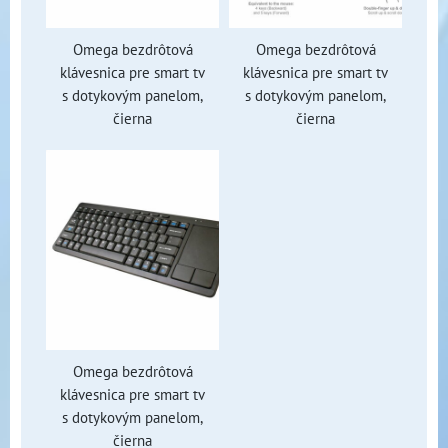
Omega bezdrôtová
Omega bezdrôtová
klávesnica pre smart tv
klávesnica pre smart tv
s dotykovým panelom,
s dotykovým panelom,
čierna
čierna
Omega bezdrôtová
klávesnica pre smart tv
s dotykovým panelom,
čierna