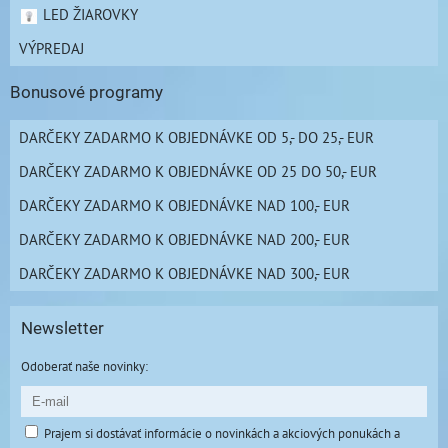
LED ŽIAROVKY
VÝPREDAJ
Bonusové programy
DARČEKY ZADARMO K OBJEDNÁVKE OD 5,- DO 25,- EUR
DARČEKY ZADARMO K OBJEDNÁVKE OD 25 DO 50,- EUR
DARČEKY ZADARMO K OBJEDNÁVKE NAD 100,- EUR
DARČEKY ZADARMO K OBJEDNÁVKE NAD 200,- EUR
DARČEKY ZADARMO K OBJEDNÁVKE NAD 300,- EUR
Newsletter
Odoberať naše novinky:
Prajem si dostávať informácie o novinkách a akciových ponukách a