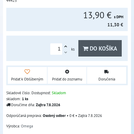
44423
13,90 €
s DPH
11,30 €
DO KOŠÍKA
ks
Pridať k Obľúbeným
Pridať do zoznamu
Doručenia
Skladové číslo:
Dostupnosť:
Skladom
skladom:
1
ks
Doručíme dňa:
Zajtra
7.8.2026
Osobný odber
•
0 €
•
Zajtra
7.8.2026
Výrobca:
Omega