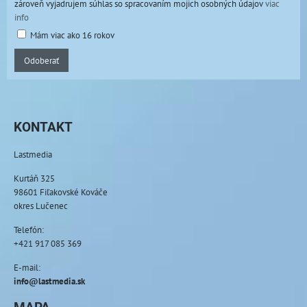
zároveň vyjadrujem súhlas so spracovaním mojich osobných údajov
viac
info
Mám viac ako 16 rokov
Odoberať
KONTAKT
Lastmedia
Kurtáň 325
98601 Fiľakovské Kováče
okres Lučenec
Telefón:
+421 917 085 369
E-mail:
info@lastmedia.sk