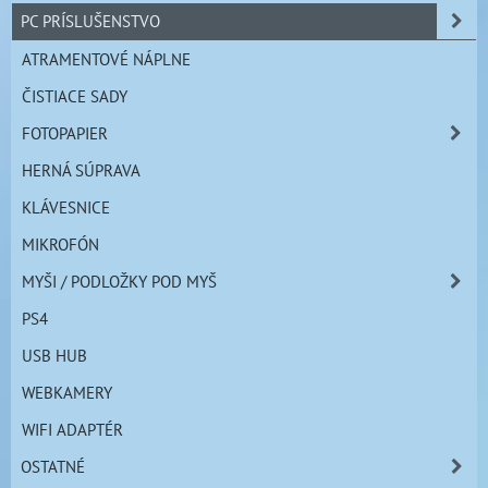
PC PRÍSLUŠENSTVO
ATRAMENTOVÉ NÁPLNE
ČISTIACE SADY
FOTOPAPIER
HERNÁ SÚPRAVA
KLÁVESNICE
MIKROFÓN
MYŠI / PODLOŽKY POD MYŠ
PS4
USB HUB
WEBKAMERY
WIFI ADAPTÉR
OSTATNÉ