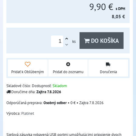
9,90 €
s DPH
8,05 €
DO KOŠÍKA
ks
Pridať k Obľúbeným
Pridať do zoznamu
Doručenia
Skladové číslo:
Dostupnosť:
Skladom
Doručíme dňa:
Zajtra
7.8.2026
Osobný odber
•
0 €
•
Zajtra
7.8.2026
Výrobca:
Platinet
Sieťová zásuvka vybavená USB portmi umožňujúcimi pripojenie dvoch