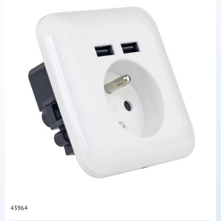
43964