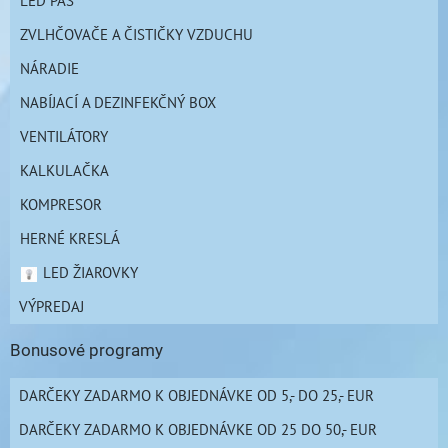
ZVLHČOVAČE A ČISTIČKY VZDUCHU
NÁRADIE
NABÍJACÍ A DEZINFEKČNÝ BOX
VENTILÁTORY
KALKULAČKA
KOMPRESOR
HERNÉ KRESLÁ
LED ŽIAROVKY
VÝPREDAJ
Bonusové programy
DARČEKY ZADARMO K OBJEDNÁVKE OD 5,- DO 25,- EUR
DARČEKY ZADARMO K OBJEDNÁVKE OD 25 DO 50,- EUR