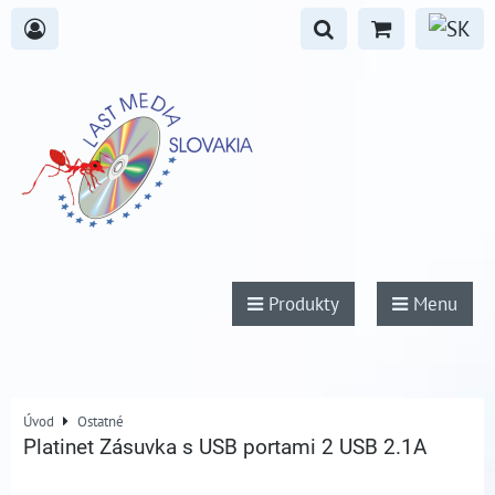
Produkty
Menu
Úvod
Ostatné
Platinet Zásuvka s USB portami 2 USB 2.1A