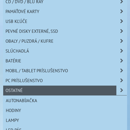
CD / DVD / BLU RAY
PAMÄŤOVÉ KARTY
USB KĽÚČE
PEVNÉ DISKY EXTERNÉ, SSD
OBALY / PUZDRÁ / KUFRE
SLÚCHADLÁ
BATÉRIE
MOBIL / TABLET PRÍSLUŠENSTVO
PC PRÍSLUŠENSTVO
OSTATNÉ
AUTONABÍJAČKA
HODINY
LAMPY
LED PÁS