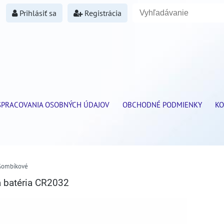
Prihlásiť sa
Registrácia
SPRACOVANIA OSOBNÝCH ÚDAJOV
OBCHODNÉ PODMIENKY
KO
Gombíkové
á batéria CR2032