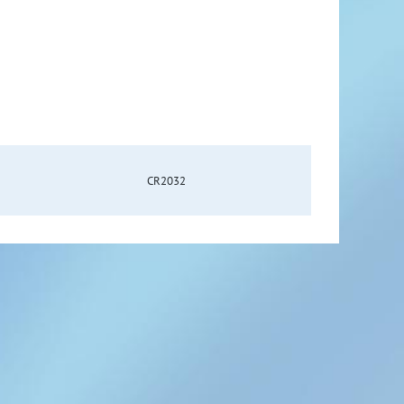
CR2032