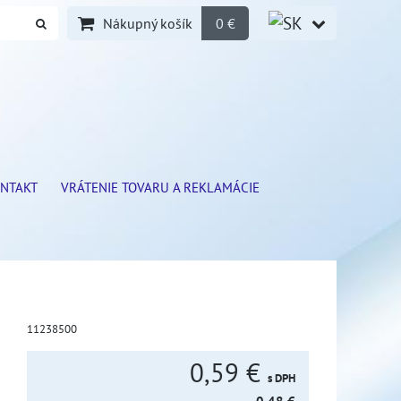
Nákupný košík
0 €
NTAKT
VRÁTENIE TOVARU A REKLAMÁCIE
11238500
0,59 €
s DPH