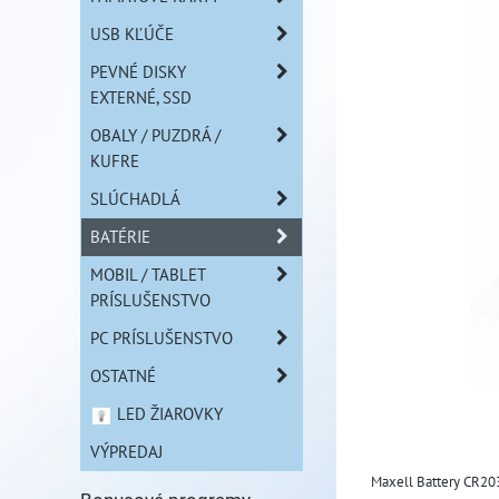
USB KĽÚČE
PEVNÉ DISKY
EXTERNÉ, SSD
OBALY / PUZDRÁ /
KUFRE
SLÚCHADLÁ
BATÉRIE
MOBIL / TABLET
PRÍSLUŠENSTVO
PC PRÍSLUŠENSTVO
OSTATNÉ
LED ŽIAROVKY
VÝPREDAJ
Maxell Battery CR20