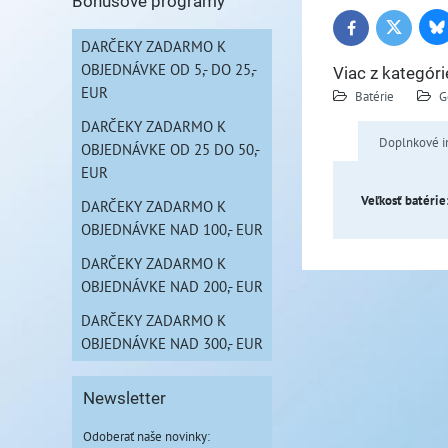
Bonusové programy
Bl
Twitter
Facebook
DARČEKY ZADARMO K
OBJEDNÁVKE OD 5,- DO 25,-
Viac z kategóri
EUR
Batérie
G
DARČEKY ZADARMO K
Doplnkové i
OBJEDNÁVKE OD 25 DO 50,-
EUR
Veľkosť batérie
DARČEKY ZADARMO K
OBJEDNÁVKE NAD 100,- EUR
DARČEKY ZADARMO K
OBJEDNÁVKE NAD 200,- EUR
DARČEKY ZADARMO K
OBJEDNÁVKE NAD 300,- EUR
Newsletter
Odoberať naše novinky: