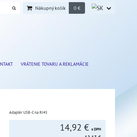
Nákupný košík
0 €
NTAKT
VRÁTENIE TOVARU A REKLAMÁCIE
Adaptér USB-C na RJ45
14,92 €
s DPH