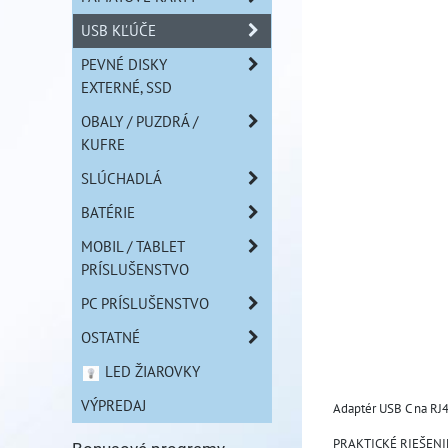
USB KĽÚČE
PEVNÉ DISKY
EXTERNÉ, SSD
OBALY / PUZDRÁ /
KUFRE
SLÚCHADLÁ
BATÉRIE
MOBIL / TABLET
PRÍSLUŠENSTVO
PC PRÍSLUŠENSTVO
OSTATNÉ
LED ŽIAROVKY
VÝPREDAJ
Adaptér USB C na RJ4
PRAKTICKÉ RIEŠENI