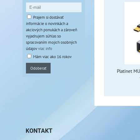
Prajem si dostávať
informácie o novinkách a
akciových ponukách a zároveň
vyjadrujem súhlas so
spracovaním mojich osobných
údajov
viac info
Mám viac ako 16 rokov
Odoberať
Platinet M
KONTAKT