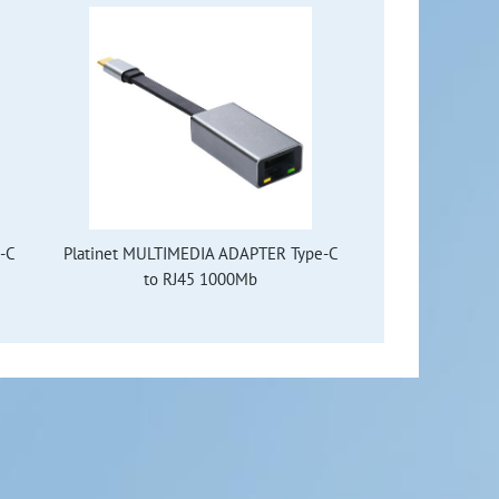
-C
Platinet MULTIMEDIA ADAPTER Type-C
to RJ45 1000Mb