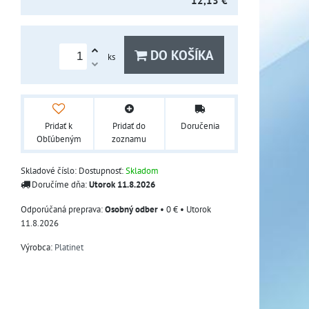
12,13 €
DO KOŠÍKA
ks
Pridať k
Pridať do
Doručenia
Obľúbeným
zoznamu
Skladové číslo:
Dostupnosť:
Skladom
Doručíme dňa:
Utorok
11.8.2026
Osobný odber
•
0 €
•
Utorok
11.8.2026
Výrobca:
Platinet