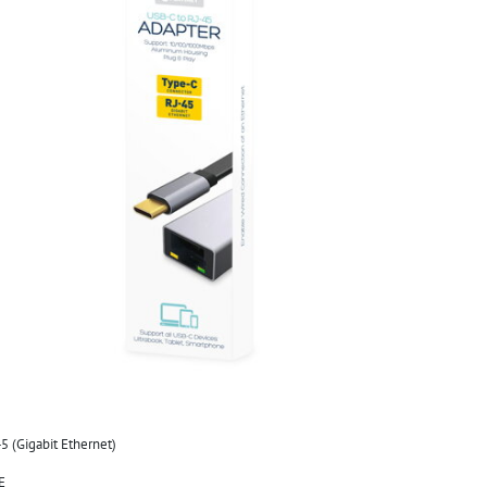
5 (Gigabit Ethernet)
E