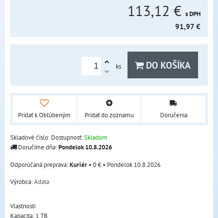
113,12 €
s DPH
91,97 €
DO KOŠÍKA
ks
Pridať k Obľúbeným
Pridať do zoznamu
Doručenia
Skladové číslo:
Dostupnosť:
Skladom
Doručíme dňa:
Pondelok
10.8.2026
Kuriér
•
0 €
•
Pondelok
10.8.2026
Výrobca:
Adata
Vlastnosti
Kapacita: 1 TB