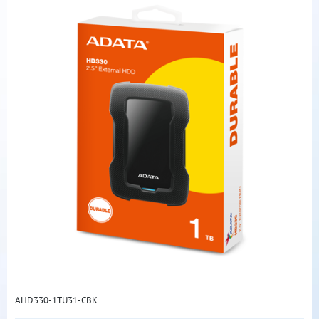
AHD330-1TU31-CBK