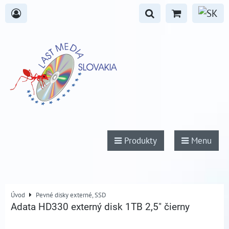
Produkty
Menu
Úvod
Pevné disky externé, SSD
Adata HD330 externý disk 1TB 2,5" čierny