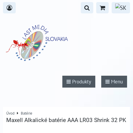
Produkty
Menu
Úvod
Batérie
Maxell Alkalické batérie AAA LR03 Shrink 32 PK