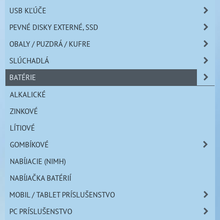
USB KĽÚČE
PEVNÉ DISKY EXTERNÉ, SSD
OBALY / PUZDRÁ / KUFRE
SLÚCHADLÁ
BATÉRIE
ALKALICKÉ
ZINKOVÉ
LÍTIOVÉ
GOMBÍKOVÉ
NABÍJACIE (NIMH)
NABÍJAČKA BATÉRIÍ
MOBIL / TABLET PRÍSLUŠENSTVO
PC PRÍSLUŠENSTVO