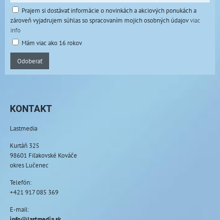
Prajem si dostávať informácie o novinkách a akciových ponukách a
zároveň vyjadrujem súhlas so spracovaním mojich osobných údajov
viac
info
Mám viac ako 16 rokov
Odoberať
KONTAKT
Lastmedia
Kurtáň 325
98601 Fiľakovské Kováče
okres Lučenec
Telefón:
+421 917 085 369
E-mail:
info@lastmedia.sk