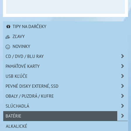
TIPY NA DARČEKY
ZĽAVY
NOVINKY
CD / DVD / BLU RAY
PAMÄŤOVÉ KARTY
USB KĽÚČE
PEVNÉ DISKY EXTERNÉ, SSD
OBALY / PUZDRÁ / KUFRE
SLÚCHADLÁ
BATÉRIE
ALKALICKÉ