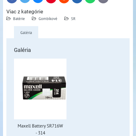
mail
Viac z kategórie
Batérie
Gombíkové
SR
Galéria
Galéria
Maxell Battery SR716W
- 314