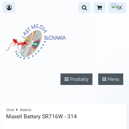
Produkty
Menu
Úvod
Batérie
Maxell Battery SR716W - 314