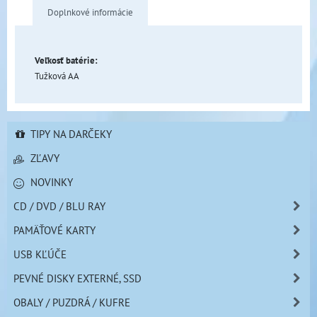
Doplnkové informácie
Veľkosť batérie:
Tužková AA
TIPY NA DARČEKY
ZĽAVY
NOVINKY
CD / DVD / BLU RAY
PAMÄŤOVÉ KARTY
USB KĽÚČE
PEVNÉ DISKY EXTERNÉ, SSD
OBALY / PUZDRÁ / KUFRE