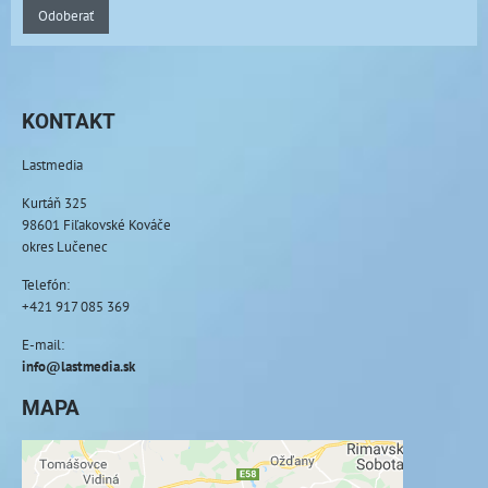
Odoberať
KONTAKT
Lastmedia
Kurtáň 325
98601 Fiľakovské Kováče
okres Lučenec
Telefón:
+421 917 085 369
E-mail:
info@lastmedia.sk
MAPA