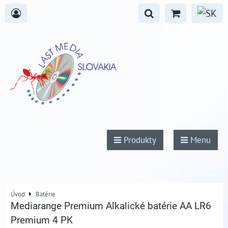
Produkty
Menu
Úvod
Batérie
Mediarange Premium Alkalické batérie AA LR6
Premium 4 PK