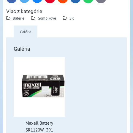
mail
Viac z kategórie
Batérie
Gombíkové
SR
Galéria
Galéria
Maxell Battery
SR1120W -391