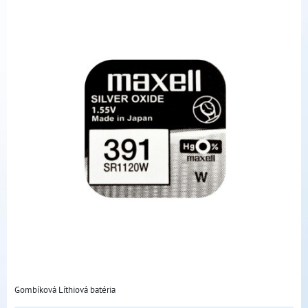
Gombíková Líthiová batéria