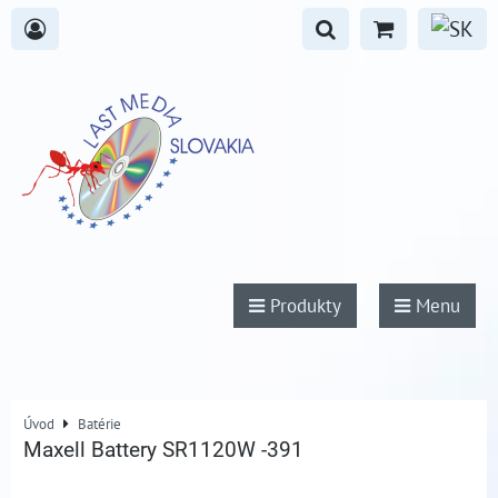
Produkty
Menu
Úvod
Batérie
Maxell Battery SR1120W -391