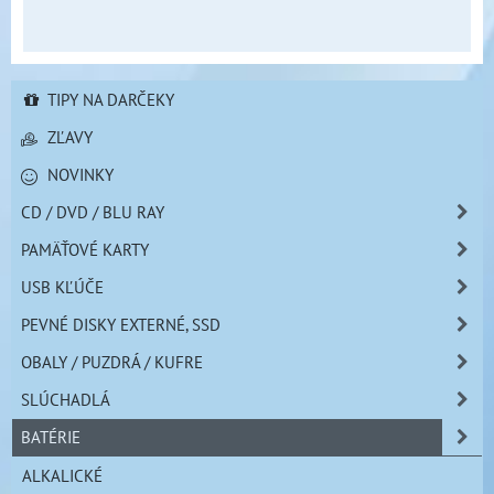
TIPY NA DARČEKY
ZĽAVY
NOVINKY
CD / DVD / BLU RAY
PAMÄŤOVÉ KARTY
USB KĽÚČE
PEVNÉ DISKY EXTERNÉ, SSD
OBALY / PUZDRÁ / KUFRE
SLÚCHADLÁ
BATÉRIE
ALKALICKÉ