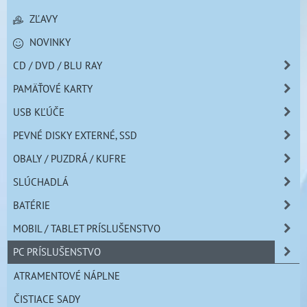
ZĽAVY
NOVINKY
CD / DVD / BLU RAY
PAMÄŤOVÉ KARTY
USB KĽÚČE
PEVNÉ DISKY EXTERNÉ, SSD
OBALY / PUZDRÁ / KUFRE
SLÚCHADLÁ
BATÉRIE
MOBIL / TABLET PRÍSLUŠENSTVO
PC PRÍSLUŠENSTVO
ATRAMENTOVÉ NÁPLNE
ČISTIACE SADY