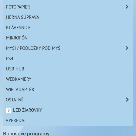
FOTOPAPIER
HERNÁ SÚPRAVA
KLÁVESNICE
MIKROFÓN
MYŠI / PODLOŽKY POD MYŠ
PS4
USB HUB
WEBKAMERY
WIFI ADAPTÉR
OSTATNÉ
LED ŽIAROVKY
VÝPREDAJ
Bonusové programy