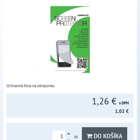
Ochranná fólia na obrazovku
1,26 €
s DPH
1,02 €
DO KOŠÍKA
ks