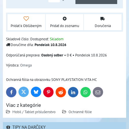
Pridať k Obľúbeným
Pridať do zoznamu
Doručenia
Skladové číslo:
Dostupnosť:
Skladom
Doručíme dňa:
Pondelok
10.8.2026
Osobný odber
•
0 €
•
Pondelok
10.8.2026
Výrobca:
Omega
Ochranná fólia na obrazovku SONY PLAYSTATION VITA HC
Bluesky
Twitter
Facebook
Pinterest
Reddit
LinkedIn
WhatsApp
E-
mail
Viac z kategórie
Mobil / Tablet príslušenstvo
Ochranné fólie
TIPY NA DARČEKY