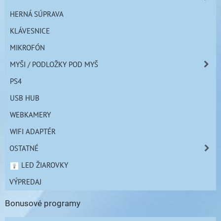
HERNÁ SÚPRAVA
KLÁVESNICE
MIKROFÓN
MYŠI / PODLOŽKY POD MYŠ
PS4
USB HUB
WEBKAMERY
WIFI ADAPTÉR
OSTATNÉ
LED ŽIAROVKY
VÝPREDAJ
Bonusové programy