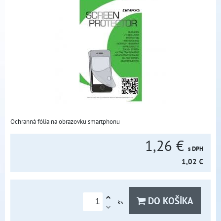
Ochranná fólia na obrazovku smartphonu
1,26 €
s DPH
1,02 €
DO KOŠÍKA
ks