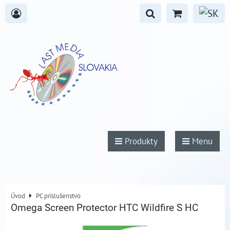
Produkty
Menu
Úvod
PC príslušenstvo
Omega Screen Protector HTC Wildfire S HC