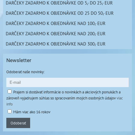
DARČEKY ZADARMO K OBJEDNÁVKE OD 5,- DO 25,- EUR
DARČEKY ZADARMO K OBJEDNÁVKE OD 25 DO 50,- EUR
DARČEKY ZADARMO K OBJEDNÁVKE NAD 100,- EUR
DARČEKY ZADARMO K OBJEDNÁVKE NAD 200,- EUR
DARČEKY ZADARMO K OBJEDNÁVKE NAD 300,- EUR
Newsletter
Odoberať naše novinky:
Prajem si dostávať informácie o novinkách a akciových ponukách a
zároveň vyjadrujem súhlas so spracovaním mojich osobných údajov
viac
info
Mám viac ako 16 rokov
Odoberať