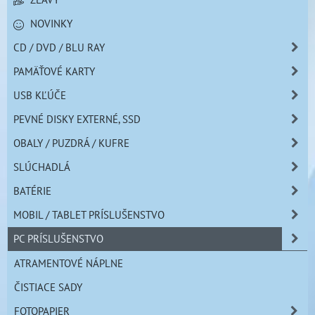
NOVINKY
CD / DVD / BLU RAY
PAMÄŤOVÉ KARTY
USB KĽÚČE
PEVNÉ DISKY EXTERNÉ, SSD
OBALY / PUZDRÁ / KUFRE
SLÚCHADLÁ
BATÉRIE
MOBIL / TABLET PRÍSLUŠENSTVO
PC PRÍSLUŠENSTVO
ATRAMENTOVÉ NÁPLNE
ČISTIACE SADY
FOTOPAPIER