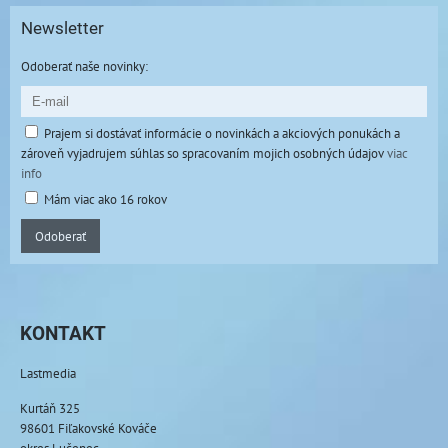
Newsletter
Odoberať naše novinky:
Prajem si dostávať informácie o novinkách a akciových ponukách a
zároveň vyjadrujem súhlas so spracovaním mojich osobných údajov
viac
info
Mám viac ako 16 rokov
Odoberať
KONTAKT
Lastmedia
Kurtáň 325
98601 Fiľakovské Kováče
okres Lučenec