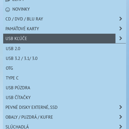
NOVINKY
CD / DVD / BLU RAY
PAMÄŤOVÉ KARTY
USB KĽÚČE
USB 2.0
USB 3.2 / 3.1/ 3.0
OTG
TYPE C
USB PÚZDRA
USB ČÍTAČKY
PEVNÉ DISKY EXTERNÉ, SSD
OBALY / PUZDRÁ / KUFRE
SLÚCHADLÁ