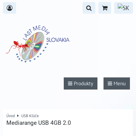
Produkty
Menu
Úvod
USB Kľúče
Mediarange USB 4GB 2.0