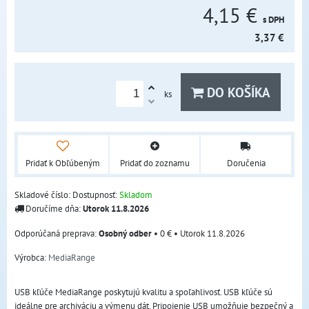
4,15 €
s DPH
3,37 €
DO KOŠÍKA
ks
Pridať k Obľúbeným
Pridať do zoznamu
Doručenia
Skladové číslo:
Dostupnosť:
Skladom
Doručíme dňa:
Utorok
11.8.2026
Osobný odber
•
0 €
•
Utorok
11.8.2026
Výrobca:
MediaRange
USB kľúče MediaRange poskytujú kvalitu a spoľahlivosť. USB kľúče sú
ideálne pre archiváciu a výmenu dát. Pripojenie USB umožňuje bezpečný a