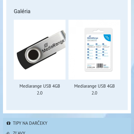
Galéria
Mediarange USB 4GB
Mediarange USB 4GB
2.0
2.0
TIPY NA DARČEKY
ZĽAVY