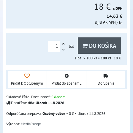
18 €
s DPH
14,63 €
0,18 €
s DPH
/ ks
DO KOŠÍKA
bal
1
bal x 100 ks =
100
ks
18 €
Pridať k Obľúbeným
Pridať do zoznamu
Doručenia
Skladové číslo:
Dostupnosť:
Skladom
Doručíme dňa:
Utorok
11.8.2026
Osobný odber
•
0 €
•
Utorok
11.8.2026
Výrobca:
MediaRange