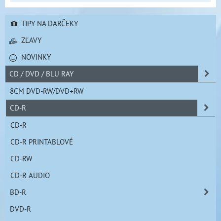
TIPY NA DARČEKY
ZĽAVY
NOVINKY
CD / DVD / BLU RAY
8CM DVD-RW/DVD+RW
CD-R
CD-R
CD-R PRINTABLOVÉ
CD-RW
CD-R AUDIO
BD-R
DVD-R