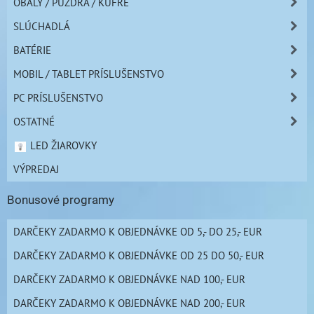
OBALY / PUZDRÁ / KUFRE
SLÚCHADLÁ
BATÉRIE
MOBIL / TABLET PRÍSLUŠENSTVO
PC PRÍSLUŠENSTVO
OSTATNÉ
LED ŽIAROVKY
VÝPREDAJ
Bonusové programy
DARČEKY ZADARMO K OBJEDNÁVKE OD 5,- DO 25,- EUR
DARČEKY ZADARMO K OBJEDNÁVKE OD 25 DO 50,- EUR
DARČEKY ZADARMO K OBJEDNÁVKE NAD 100,- EUR
DARČEKY ZADARMO K OBJEDNÁVKE NAD 200,- EUR