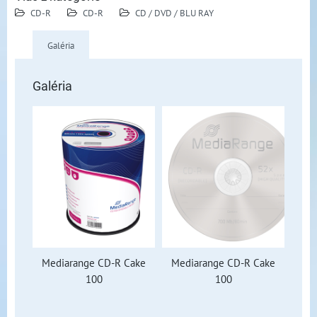
CD-R
CD-R
CD / DVD / BLU RAY
Galéria
Galéria
Mediarange CD-R Cake
Mediarange CD-R Cake
100
100