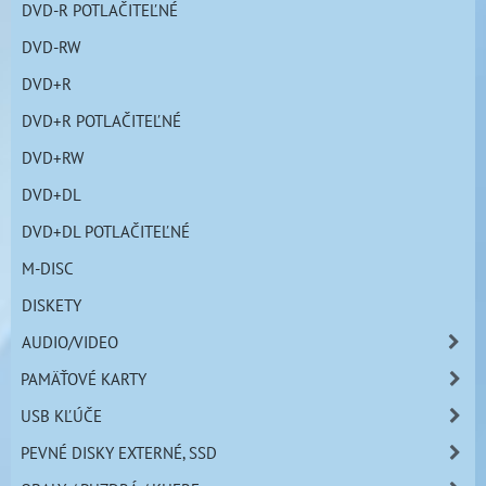
DVD-R POTLAČITEĽNÉ
DVD-RW
DVD+R
DVD+R POTLAČITEĽNÉ
DVD+RW
DVD+DL
DVD+DL POTLAČITEĽNÉ
M-DISC
DISKETY
AUDIO/VIDEO
PAMÄŤOVÉ KARTY
USB KĽÚČE
PEVNÉ DISKY EXTERNÉ, SSD