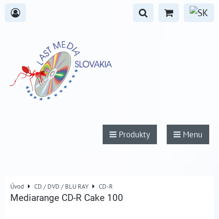
Produkty
Menu
Úvod
CD / DVD / BLU RAY
CD-R
Mediarange CD-R Cake 100