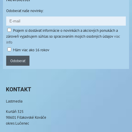
Odoberať naše novinky:
Prajem si dostávať informácie o novinkách a akciových ponukách a
zároveň vyjadrujem súhlas so spracovaním mojich osobných údajov
viac
info
Mám viac ako 16 rokov
Odoberať
KONTAKT
Lastmedia
Kurtáň 325
98601 Fiľakovské Kováče
okres Lučenec