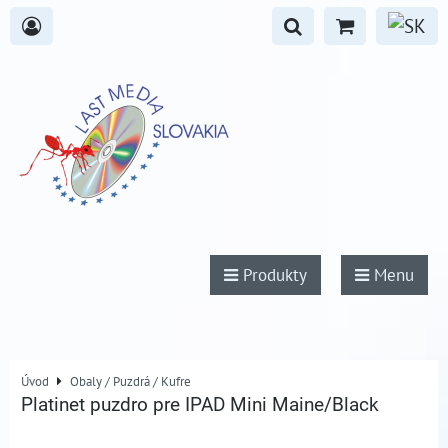
Produkty
Menu
Úvod
Obaly / Puzdrá / Kufre
Platinet puzdro pre IPAD Mini Maine/Black