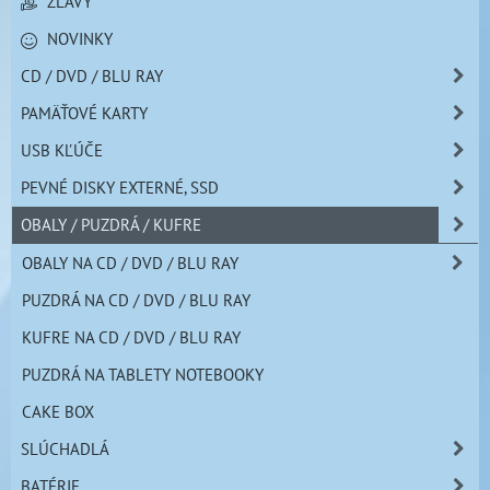
ZĽAVY
NOVINKY
CD / DVD / BLU RAY
PAMÄŤOVÉ KARTY
USB KĽÚČE
PEVNÉ DISKY EXTERNÉ, SSD
OBALY / PUZDRÁ / KUFRE
OBALY NA CD / DVD / BLU RAY
PUZDRÁ NA CD / DVD / BLU RAY
KUFRE NA CD / DVD / BLU RAY
PUZDRÁ NA TABLETY NOTEBOOKY
CAKE BOX
SLÚCHADLÁ
BATÉRIE