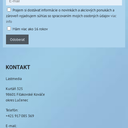
Prajem si dostávať informácie o novinkách a akciových ponukách a
zároveň vyjadrujem súhlas so spracovaním mojich osobných údajov
viac
info
Mám viac ako 16 rokov
Odoberať
KONTAKT
Lastmedia
Kurtáň 325
98601 Fiľakovské Kováče
okres Lučenec
Telefón:
+421 917 085 369
E-mail: