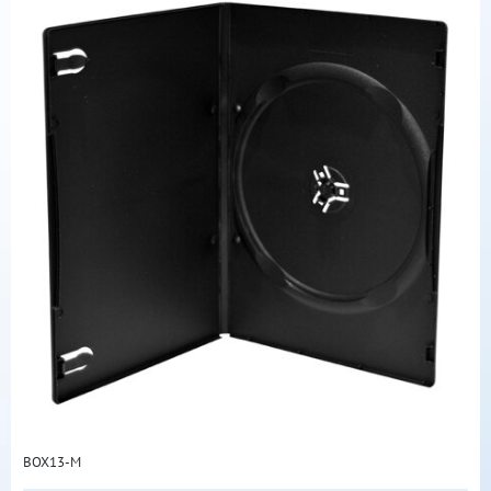
BOX13-M