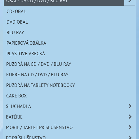
OBALY NA CD / DVD / BLU RAY
CD- OBAL
DVD OBAL
BLU RAY
PAPIEROVÁ OBÁLKA
PLASTOVÉ VRECKÁ
PUZDRÁ NA CD / DVD / BLU RAY
KUFRE NA CD / DVD / BLU RAY
PUZDRÁ NA TABLETY NOTEBOOKY
CAKE BOX
SLÚCHADLÁ
BATÉRIE
MOBIL / TABLET PRÍSLUŠENSTVO
PC PRÍSLUŠENSTVO