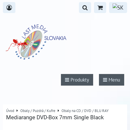
Produkty
Menu
Úvod
Obaly / Puzdrá / Kufre
Obaly na CD / DVD / BLU RAY
Mediarange DVD-Box 7mm Single Black