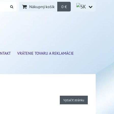
Nákupný košík
0 €
NTAKT
VRÁTENIE TOVARU A REKLAMÁCIE
Vytlačiť stránku