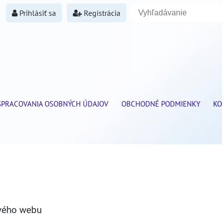
Prihlásiť sa
Registrácia
SPRACOVANIA OSOBNÝCH ÚDAJOV
OBCHODNÉ PODMIENKY
KO
vého webu