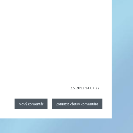
2.5.2012 14:07:22
Nový komentár
Zobraziť všetky komentáre