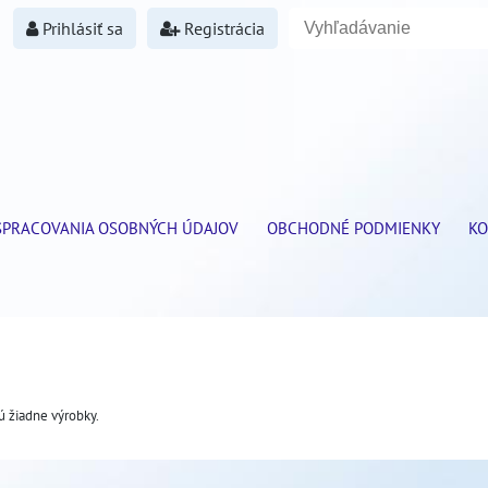
Prihlásiť sa
Registrácia
SPRACOVANIA OSOBNÝCH ÚDAJOV
OBCHODNÉ PODMIENKY
KO
sú žiadne výrobky.