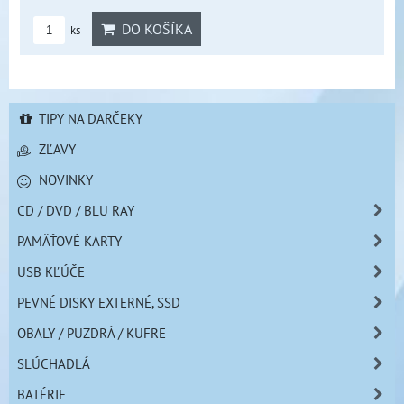
DO KOŠÍKA
ks
TIPY NA DARČEKY
ZĽAVY
NOVINKY
CD / DVD / BLU RAY
PAMÄŤOVÉ KARTY
USB KĽÚČE
PEVNÉ DISKY EXTERNÉ, SSD
OBALY / PUZDRÁ / KUFRE
SLÚCHADLÁ
BATÉRIE