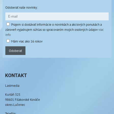
Odoberať naše novinky:
Prajem si dostávať informácie o novinkách a akciových ponukách a
zároveň vyjadrujem súhlas so spracovaním mojich osobných údajov
viac
info
Mám viac ako 16 rokov
Odoberať
KONTAKT
Lastmedia
Kurtáň 325
98601 Fiľakovské Kováče
okres Lučenec
Telefón: