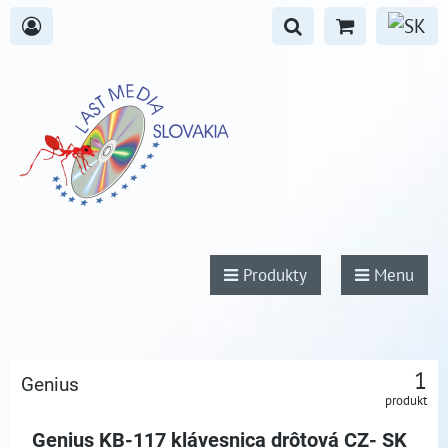
Produkty
Menu
1
Genius
produkt
Genius KB-117 klávesnica drôtová CZ- SK