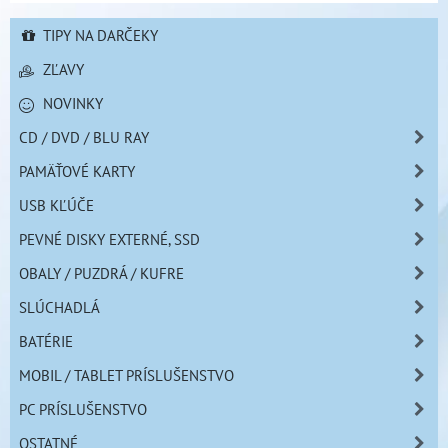
TIPY NA DARČEKY
ZĽAVY
NOVINKY
CD / DVD / BLU RAY
PAMÄŤOVÉ KARTY
USB KĽÚČE
PEVNÉ DISKY EXTERNÉ, SSD
OBALY / PUZDRÁ / KUFRE
SLÚCHADLÁ
BATÉRIE
MOBIL / TABLET PRÍSLUŠENSTVO
PC PRÍSLUŠENSTVO
OSTATNÉ