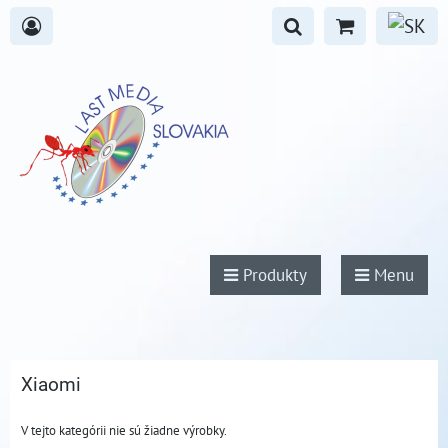
Produkty
Menu
Xiaomi
V tejto kategórii nie sú žiadne výrobky.