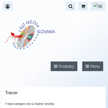
Produkty
Menu
Tracer
V tejto kategórii nie sú žiadne výrobky.