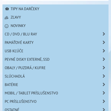
TIPY NA DARČEKY
ZĽAVY
NOVINKY
CD / DVD / BLU RAY
PAMÄŤOVÉ KARTY
USB KĽÚČE
PEVNÉ DISKY EXTERNÉ, SSD
OBALY / PUZDRÁ / KUFRE
SLÚCHADLÁ
BATÉRIE
MOBIL / TABLET PRÍSLUŠENSTVO
PC PRÍSLUŠENSTVO
OSTATNÉ