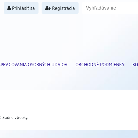
Prihlásiť sa
Registrácia
SPRACOVANIA OSOBNÝCH ÚDAJOV
OBCHODNÉ PODMIENKY
KO
sú žiadne výrobky.